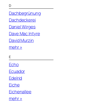
D
Dachbegrünung
Dachdeckerei
Daniel Wirges
Dave Mac Intyre
David Murzin
mehr »
E
Echo
Ecuador
Edelrid
Eiche
Eichenallee
mehr »