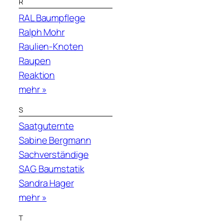
R
RAL Baumpflege
Ralph Mohr
Raulien-Knoten
Raupen
Reaktion
mehr »
S
Saatguternte
Sabine Bergmann
Sachverständige
SAG Baumstatik
Sandra Hager
mehr »
T