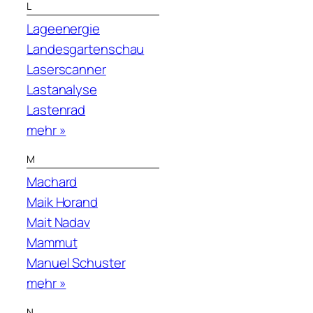
L
Lageenergie
Landesgartenschau
Laserscanner
Lastanalyse
Lastenrad
mehr »
M
Machard
Maik Horand
Mait Nadav
Mammut
Manuel Schuster
mehr »
N