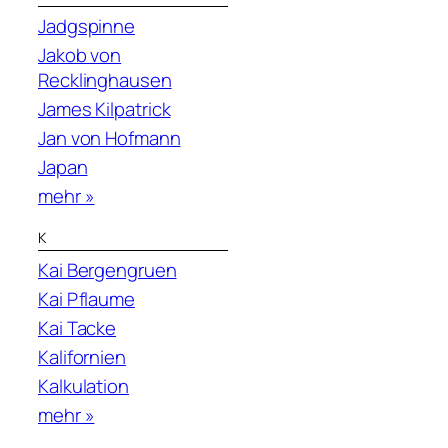
Jadgspinne
Jakob von
Recklinghausen
James Kilpatrick
Jan von Hofmann
Japan
mehr »
K
Kai Bergengruen
Kai Pflaume
Kai Tacke
Kalifornien
Kalkulation
mehr »