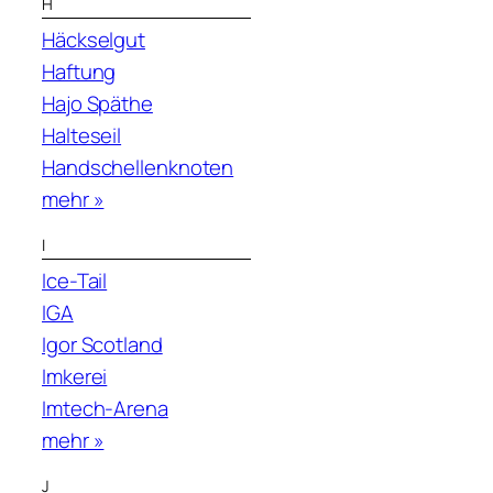
H
Häckselgut
Haftung
Hajo Späthe
Halteseil
Handschellenknoten
mehr »
I
Ice-Tail
IGA
Igor Scotland
Imkerei
Imtech-Arena
mehr »
J