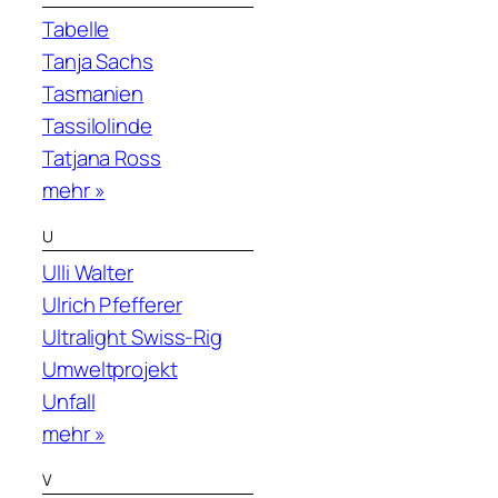
Tabelle
Tanja Sachs
Tasmanien
Tassilolinde
Tatjana Ross
mehr »
U
Ulli Walter
Ulrich Pfefferer
Ultralight Swiss-Rig
Umweltprojekt
Unfall
mehr »
V