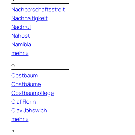
Nachbarschaftsstreit
Nachhaltigkeit
Nachruf
Nahost
Namibia
mehr »
O
Obstbaum
Obstbäume
Obstbaumpflege
Olaf Florin
Olav Johswich
mehr »
P