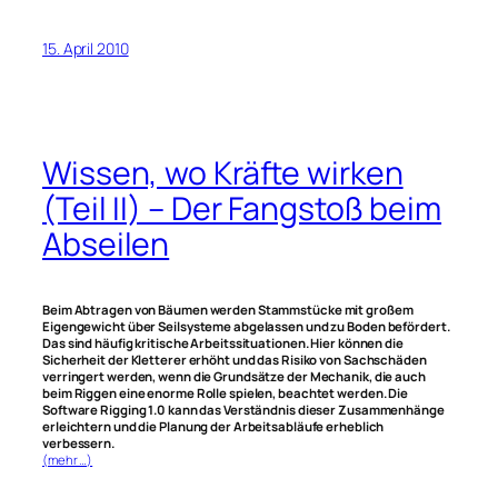
15. April 2010
Wissen, wo Kräfte wirken
(Teil II) – Der Fangstoß beim
Abseilen
Beim Abtragen von Bäumen werden Stammstücke mit großem
Eigengewicht über Seilsysteme abgelassen und zu Boden befördert.
Das sind häufig kritische Arbeitssituationen. Hier können die
Sicherheit der Kletterer erhöht und das Risiko von Sachschäden
verringert werden, wenn die Grundsätze der Mechanik, die auch
beim Riggen eine enorme Rolle spielen, beachtet werden. Die
Software Rigging 1.0 kann das Verständnis dieser Zusammenhänge
erleichtern und die Planung der Arbeitsabläufe erheblich
verbessern.
(mehr …)