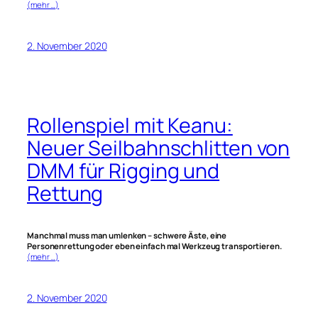
(mehr …)
2. November 2020
Rollenspiel mit Keanu:
Neuer Seilbahnschlitten von
DMM für Rigging und
Rettung
Manchmal muss man umlenken – schwere Äste, eine
Personenrettung oder eben einfach mal Werkzeug transportieren.
(mehr …)
2. November 2020