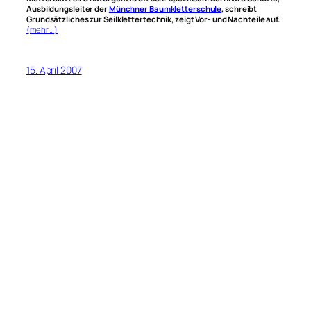
Ausbildungsleiter der
Münchner Baumkletterschule
, schreibt
Grundsätzliches zur Seilklettertechnik, zeigt Vor- und Nachteile auf.
(mehr …)
15. April 2007