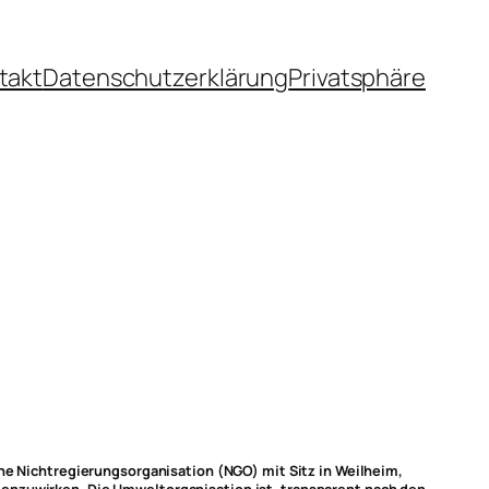
takt
Datenschutzerklärung
Privatsphäre
ene Nichtregierungsorganisation (NGO) mit Sitz in Weilheim,