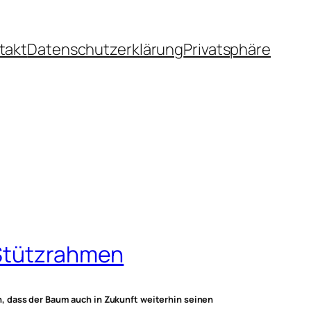
takt
Datenschutzerklärung
Privatsphäre
 Stützrahmen
, dass der Baum auch in Zukunft weiterhin seinen