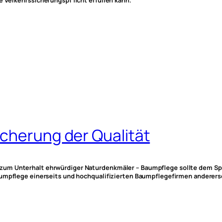
 Verkehrssicherungspf licht erfüllen kann.
icherung der Qualität
zum Unterhalt ehrwürdiger Naturdenkmäler – Baumpflege sollte dem Sp
umpflege einerseits und hochqualifizierten Baumpflegefirmen anderersei