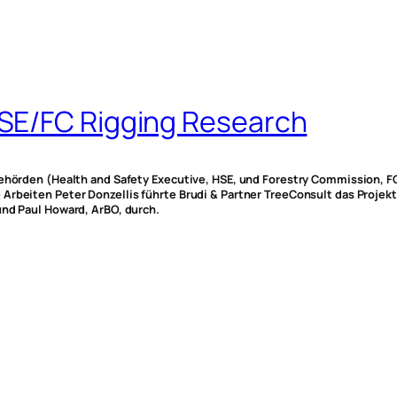
SE/FC Rigging Research
Behörden (Health and Safety Executive, HSE, und Forestry Commission, F
Arbeiten Peter Donzellis führte Brudi & Partner TreeConsult das Projek
und Paul Howard, ArBO, durch.