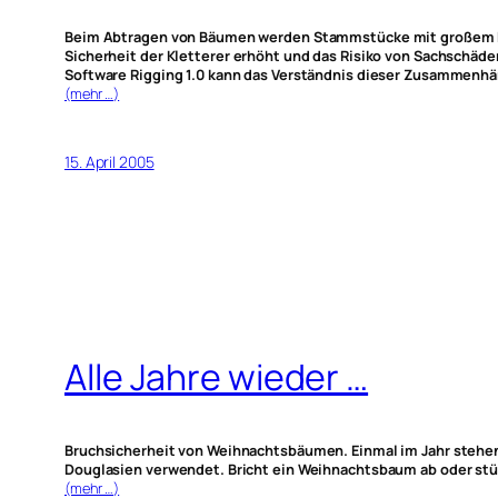
Beim Abtragen von Bäumen werden Stammstücke mit großem Eige
Sicherheit der Kletterer erhöht und das Risiko von Sachschäd
Software Rigging 1.0 kann das Verständnis dieser Zusammenhän
(mehr …)
15. April 2005
Alle Jahre wieder …
Bruchsicherheit von Weihnachtsbäumen. Einmal im Jahr stehen
Douglasien verwendet. Bricht ein Weihnachtsbaum ab oder stü
(mehr …)