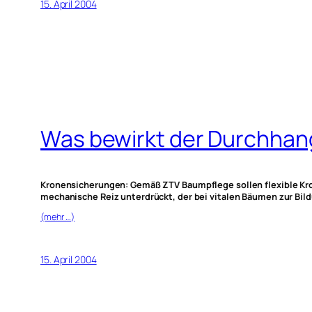
15. April 2004
Was bewirkt der Durchhang
Kronensicherungen: Gemäß ZTV Baumpflege sollen flexible Kro
mechanische Reiz unterdrückt, der bei vitalen Bäumen zur Bil
(mehr …)
15. April 2004