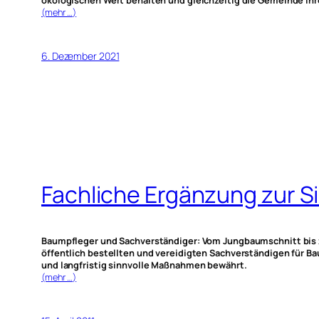
ökologischen Wert behalten und gleichzeitig die Gemeinde ihre
(mehr …)
6. Dezember 2021
Fachliche Ergänzung zur S
Baumpfleger und Sachverständiger: Vom Jungbaumschnitt bis 
öffentlich bestellten und vereidigten Sachverständigen für Ba
und langfristig sinnvolle Maßnahmen bewährt.
(mehr …)