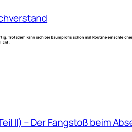
achverstand
tig. Trotzdem kann sich bei Baumprofis schon mal Routine einschleichen
licht.
eil II) – Der Fangstoß beim Abs