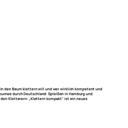
r in den Baum klettern will und wer wirklich kompetent und
 Tournee durch Deutschland: Spleißen in Hamburg und
en Kletterern: „Klettern kompakt“ ist ein neues