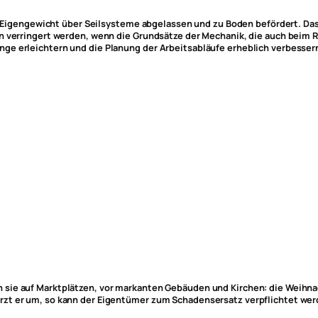
ngewicht über Seilsysteme abgelassen und zu Boden befördert. Das si
en verringert werden, wenn die Grundsätze der Mechanik, die auch beim 
ge erleichtern und die Planung der Arbeitsabläufe erheblich verbesser
 sie auf Marktplätzen, vor markanten Gebäuden und Kirchen: die Weihna
rzt er um, so kann der Eigentümer zum Schadensersatz verpflichtet wer