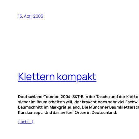
15. April 2005
Klettern kompakt
Deutschland-Tournee 2004: SKT-B in der Tasche und der Klettere
sicher im Baum arbeiten will, der braucht noch sehr viel Fach
Baumschnitt im Markgräflerland. Die Münchner Baumklettersch
Kurskonzept. Und das an fünf Orten in Deutschland.
(mehr …)