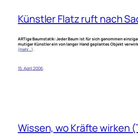
Künstler Flatz ruft nach S
ARTige Baumstatik: Jeder Baum ist für sich genommen einzigar
mutiger Künstler ein von langer Hand geplantes Objekt verwirk
(mehr …)
15. April 2006
Wissen, wo Kräfte wirken (T