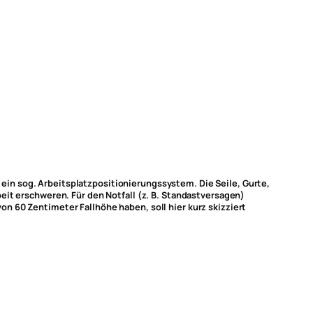
ein sog. Arbeitsplatzpositionierungssystem. Die Seile, Gurte,
eit erschweren. Für den Notfall (z. B. Standastversagen)
n 60 Zentimeter Fallhöhe haben, soll hier kurz skizziert