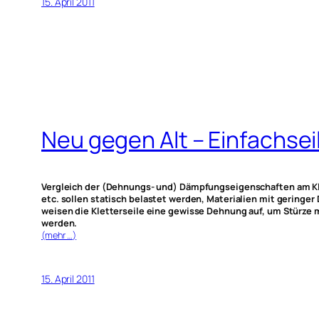
15. April 2011
Neu gegen Alt – Einfachse
Vergleich der (Dehnungs- und) Dämpfungseigenschaften am Kl
etc. sollen statisch belastet werden, Materialien mit geringe
weisen die Kletterseile eine gewisse Dehnung auf, um Stürze m
werden.
(mehr …)
15. April 2011