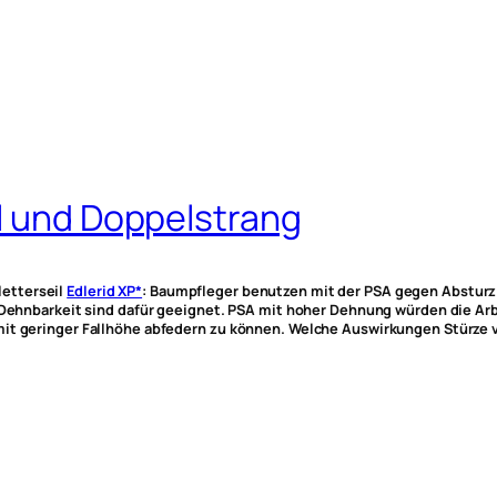
il und Doppelstrang
etterseil
Edlerid XP*
: Baumpfleger benutzen mit der PSA gegen Absturz 
r Dehnbarkeit sind dafür geeignet. PSA mit hoher Dehnung würden die Arb
it geringer Fallhöhe abfedern zu können. Welche Auswirkungen Stürze vo