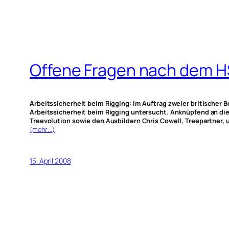
Offene Fragen nach dem H
Arbeitssicherheit beim Rigging: Im Auftrag zweier britischer 
Arbeitssicherheit beim Rigging untersucht. Anknüpfend an die 
Treevolution sowie den Ausbildern Chris Cowell, Treepartner, 
(mehr …)
15. April 2008