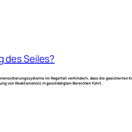
 des Seiles?
nensicherungssysteme im Regelfall verhindern, dass die gesicherten K
dung von Reaktionsholz in geschädigten Bereichen führt.