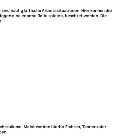
nd häufig kritische Arbeitssituationen. Hier können die
Riggen eine enorme Rolle spielen, beachtet werden. Die
n.
chtsbäume. Meist werden hierfür Fichten, Tannen oder
den.