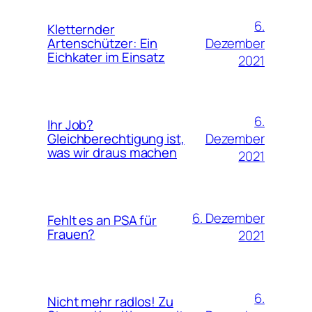
6.
Kletternder
Dezember
Artenschützer: Ein
Eichkater im Einsatz
2021
6.
Ihr Job?
Dezember
Gleichberechtigung ist,
was wir draus machen
2021
6. Dezember
Fehlt es an PSA für
Frauen?
2021
6.
Nicht mehr radlos! Zu