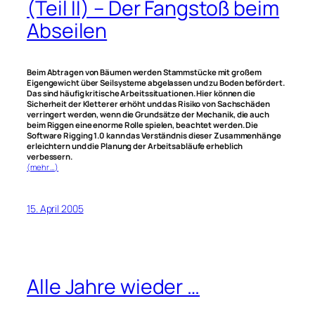
(Teil II) – Der Fangstoß beim
Abseilen
Beim Abtragen von Bäumen werden Stammstücke mit großem
Eigengewicht über Seilsysteme abgelassen und zu Boden befördert.
Das sind häufig kritische Arbeitssituationen. Hier können die
Sicherheit der Kletterer erhöht und das Risiko von Sachschäden
verringert werden, wenn die Grundsätze der Mechanik, die auch
beim Riggen eine enorme Rolle spielen, beachtet werden. Die
Software Rigging 1.0 kann das Verständnis dieser Zusammenhänge
erleichtern und die Planung der Arbeitsabläufe erheblich
verbessern.
(mehr …)
15. April 2005
Alle Jahre wieder …