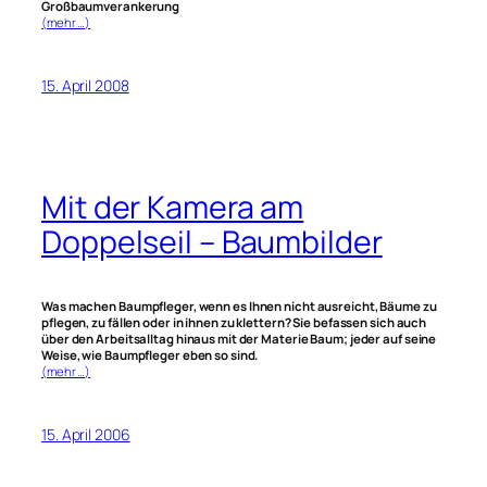
Großbaumverankerung
(mehr …)
15. April 2008
Mit der Kamera am
Doppelseil – Baumbilder
Was machen Baumpfleger, wenn es Ihnen nicht ausreicht, Bäume zu
pflegen, zu fällen oder in ihnen zu klettern? Sie befassen sich auch
über den Arbeitsalltag hinaus mit der Materie Baum; jeder auf seine
Weise, wie Baumpfleger eben so sind.
(mehr …)
15. April 2006