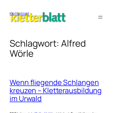
Zum
Inhalt
Kletterblatt
springen
Schlagwort:
Alfred
Wörle
Wenn fliegende Schlangen
kreuzen – Kletterausbildung
im Urwald