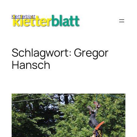
Zum
Inhalt
Kletterblatt
springen
Schlagwort:
Gregor
Hansch