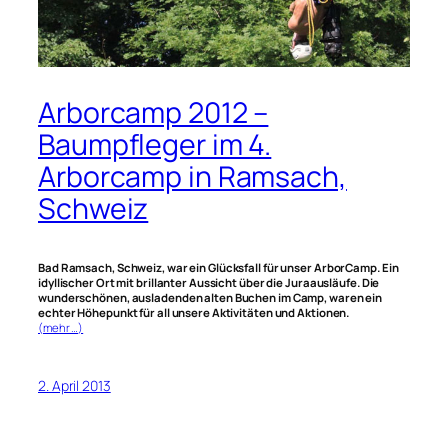
Arborcamp 2012 –
Baumpfleger im 4.
Arborcamp in Ramsach,
Schweiz
Bad Ramsach, Schweiz, war ein Glücksfall für unser ArborCamp. Ein
idyllischer Ort mit brillanter Aussicht über die Juraausläufe. Die
wunderschönen, ausladenden alten Buchen im Camp, waren ein
echter Höhepunkt für all unsere Aktivitäten und Aktionen.
(mehr …)
2. April 2013