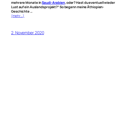
mehrere Monate in
Saudi-Arabien
, oder? Hast du eventuell wieder
Lust auf ein Auslandsprojekt?“ So begann meine Äthiopien-
Geschichte …
(mehr …)
2. November 2020