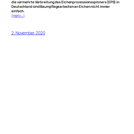
die vermehrte Verbreitung des Eichenprozessionsspinners (EPS) in
Deutschland sind Baumpflegearbeiten an Eichen nicht immer
einfach.
(mehr …)
2. November 2020