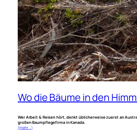
Wo die Bäume in den Himme
Wer Arbeit & Reisen hört, denkt üblicherweise zuerst an Austr
großen Baumpflegefirma in Kanada.
(mehr …)