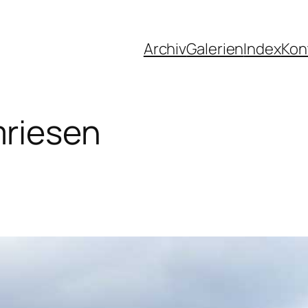
Archiv
Galerien
Index
Kon
riesen