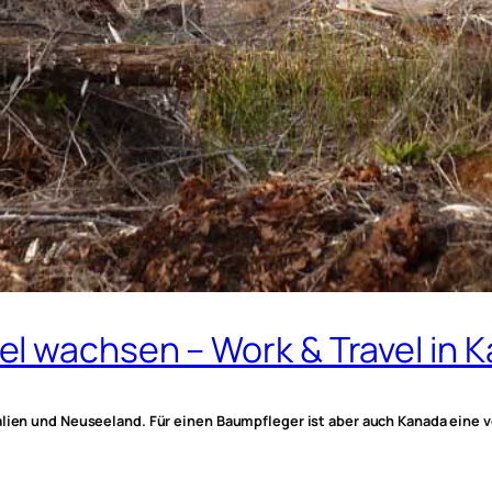
l wachsen – Work & Travel in 
alien und Neuseeland. Für einen Baumpfleger ist aber auch Kanada eine v