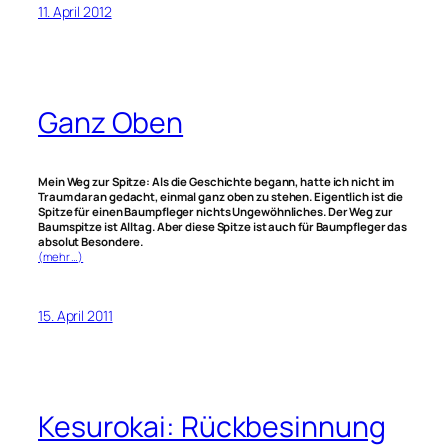
11. April 2012
Ganz Oben
Mein Weg zur Spitze: Als die Geschichte begann, hatte ich nicht im
Traum daran gedacht, einmal ganz oben zu stehen. Eigentlich ist die
Spitze für einen Baumpfleger nichts Ungewöhnliches. Der Weg zur
Baumspitze ist Alltag. Aber diese Spitze ist auch für Baumpfleger das
absolut Besondere.
(mehr …)
15. April 2011
Kesurokai: Rückbesinnung