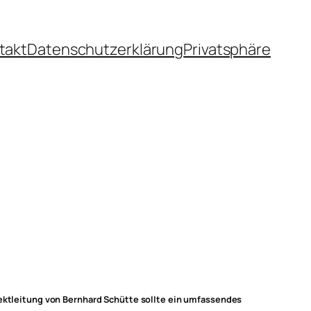
takt
Datenschutzerklärung
Privatsphäre
jektleitung von Bernhard Schütte sollte ein umfassendes