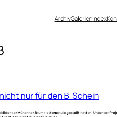
Archiv
Galerien
Index
Kon
B
 nicht nur für den B-Schein
Ausbilder der Münchner Baumkletterschule gestellt hatten. Unter der Pro