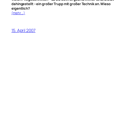
dahingestellt – ein großer Trupp mit großer Technik an. Wieso
eigentlich?
(mehr …)
15. April 2007