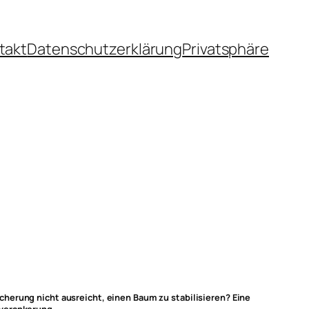
takt
Datenschutzerklärung
Privatsphäre
herung nicht ausreicht, einen Baum zu stabilisieren? Eine