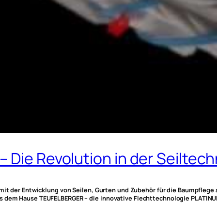
 Die Revolution in der Seiltec
mit der Entwicklung von Seilen, Gurten und Zubehör für die Baumpflege au
us dem Hause TEUFELBERGER – die innovative Flechttechnologie PLATINUM