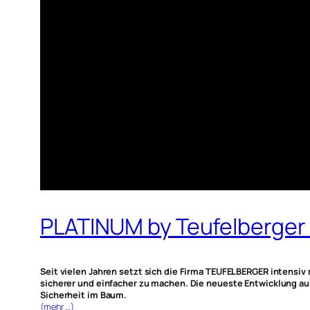
PLATINUM by Teufelberger –
Seit vielen Jahren setzt sich die Firma TEUFELBERGER intensiv 
sicherer und einfacher zu machen. Die neueste Entwicklung a
Sicherheit im Baum.
(mehr …)