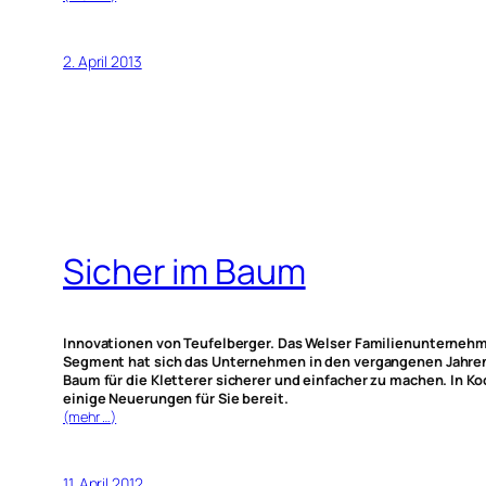
2. April 2013
Sicher im Baum
Innovationen von Teufelberger. Das Welser Familienunternehmen
Segment hat sich das Unternehmen in den vergangenen Jahren i
Baum für die Kletterer sicherer und einfacher zu machen. In 
einige Neuerungen für Sie bereit.
(mehr …)
11. April 2012