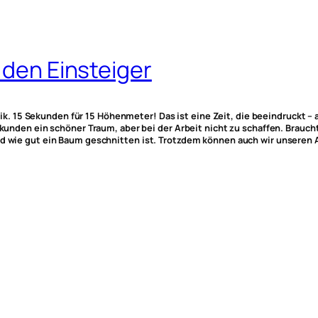
 den Einsteiger
 15 Sekunden für 15 Höhenmeter! Das ist eine Zeit, die beeindruckt – a
ekunden ein schöner Traum, aber bei der Arbeit nicht zu schaffen. Brauch
nd wie gut ein Baum geschnitten ist. Trotzdem können auch wir unseren 