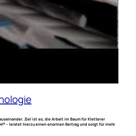
hnologie
seinander. Ziel ist es, die Arbeit im Baum für Kletterer
® – leistet hierzu einen enormen Beitrag und sorgt für mehr