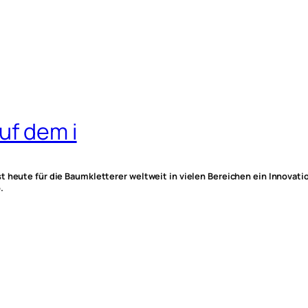
uf dem i
 heute für die Baumkletterer weltweit in vielen Bereichen ein Innovatio
.