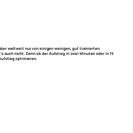
ber weltweit nur von einigen wenigen, gut trainierten
t’s auch nicht. Denn ob der Aufstieg in zwei Minuten oder in 15
Aufstieg optimieren.