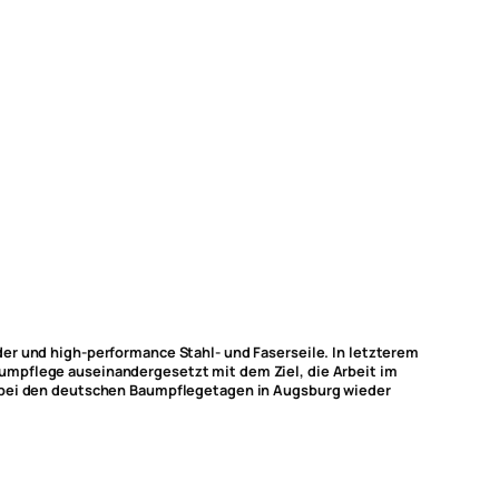
er und high-performance Stahl- und Faserseile. In letzterem
umpflege auseinandergesetzt mit dem Ziel, die Arbeit im
r bei den deutschen Baumpflegetagen in Augsburg wieder