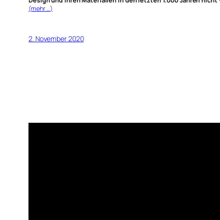
Design und ihren Materialien in den letzten 1.000 Jahren nicht
(mehr …)
2. November 2020