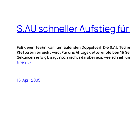
S.AU schneller Aufstieg für
Fußklemmtechnik am umlaufenden Doppelseil: Die S.AU Technik.
Kletterern erreicht wird. Für uns Alltagskletterer bleiben 15 S
Sekunden erfolgt, sagt noch nichts darüber aus, wie schnell u
(mehr …)
15. April 2005