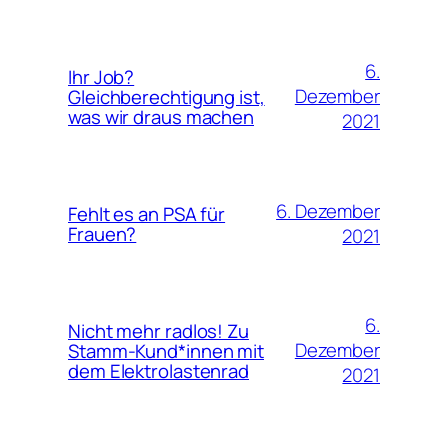
6.
Ihr Job?
Dezember
Gleichberechtigung ist,
was wir draus machen
2021
6. Dezember
Fehlt es an PSA für
Frauen?
2021
6.
Nicht mehr radlos! Zu
Dezember
Stamm-Kund*innen mit
dem Elektrolastenrad
2021