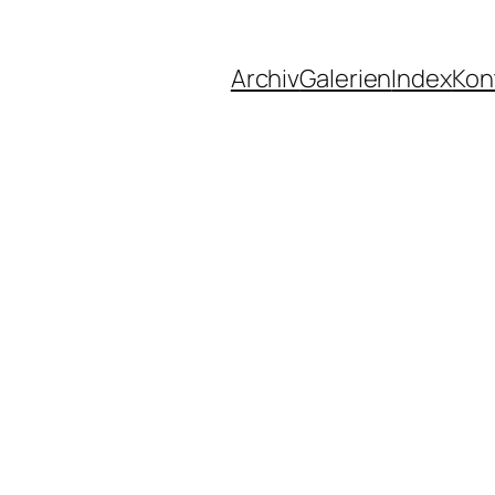
Archiv
Galerien
Index
Kon