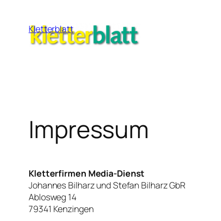
Zum
Inhalt
Kletterblatt
springen
Impressum
Kletterfirmen Media-Dienst
Johannes Bilharz und Stefan Bilharz GbR
Ablosweg 14
79341 Kenzingen