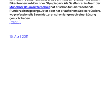
Bike-Rennen im Münchner Olympiapark. Als Gastfahrer im Team der
Münchner Baumkletterschule
hat er schon für überraschende
Rundenzeiten gesorgt. Jetzt aber hat er auf einem Gebiet reüssiert,
wo professionelle Baumkletterer schon lange nach einer Lösung
gesucht haben.
(mehr …)
15. April 2011