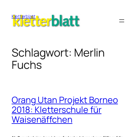
Zum
Inhalt
Kletterblatt
springen
Schlagwort:
Merlin
Fuchs
Orang Utan Projekt Borneo
2018: Kletterschule für
Waisenäffchen