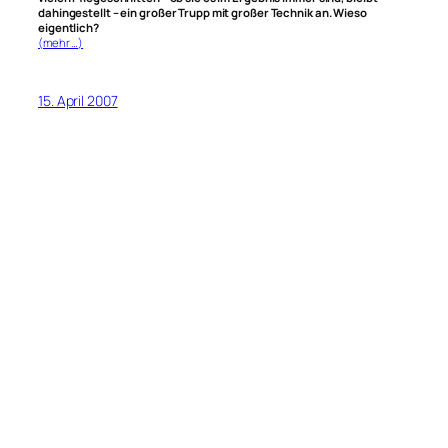
dahingestellt – ein großer Trupp mit großer Technik an. Wieso
eigentlich?
(mehr …)
15. April 2007