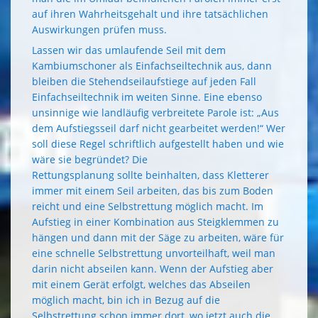
auf ihren Wahrheitsgehalt und ihre tatsächlichen
Auswirkungen prüfen muss.
Lassen wir das umlaufende Seil mit dem
Kambiumschoner als Einfachseiltechnik aus, dann
bleiben die Stehendseilaufstiege auf jeden Fall
Einfachseiltechnik im weiten Sinne. Eine ebenso
unsinnige wie landläufig verbreitete Parole ist: „Aus
dem Aufstiegsseil darf nicht gearbeitet werden!“ Wer
soll diese Regel schriftlich aufgestellt haben und wie
wäre sie begründet? Die
Rettungsplanung sollte beinhalten, dass Kletterer
immer mit einem Seil arbeiten, das bis zum Boden
reicht und eine Selbstrettung möglich macht. Im
Aufstieg in einer Kombination aus Steigklemmen zu
hängen und dann mit der Säge zu arbeiten, wäre für
eine schnelle Selbstrettung unvorteilhaft, weil man
darin nicht abseilen kann. Wenn der Aufstieg aber
mit einem Gerät erfolgt, welches das Abseilen
möglich macht, bin ich in Bezug auf die
Selbstrettung schon immer dort, wo jetzt auch die