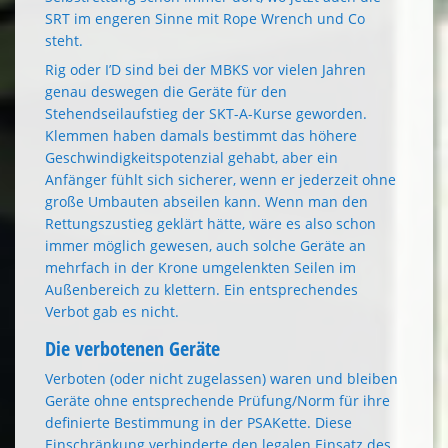
SRT im engeren Sinne mit Rope Wrench und Co
steht.
Rig oder I’D sind bei der MBKS vor vielen Jahren
genau deswegen die Geräte für den
Stehendseilaufstieg der SKT-A-Kurse geworden.
Klemmen haben damals bestimmt das höhere
Geschwindigkeitspotenzial gehabt, aber ein
Anfänger fühlt sich sicherer, wenn er jederzeit ohne
große Umbauten abseilen kann. Wenn man den
Rettungszustieg geklärt hätte, wäre es also schon
immer möglich gewesen, auch solche Geräte an
mehrfach in der Krone umgelenkten Seilen im
Außenbereich zu klettern. Ein entsprechendes
Verbot gab es nicht.
Die verbotenen Geräte
Verboten (oder nicht zugelassen) waren und bleiben
Geräte ohne entsprechende Prüfung/Norm für ihre
definierte Bestimmung in der PSAKette. Diese
Einschränkung verhinderte den legalen Einsatz des