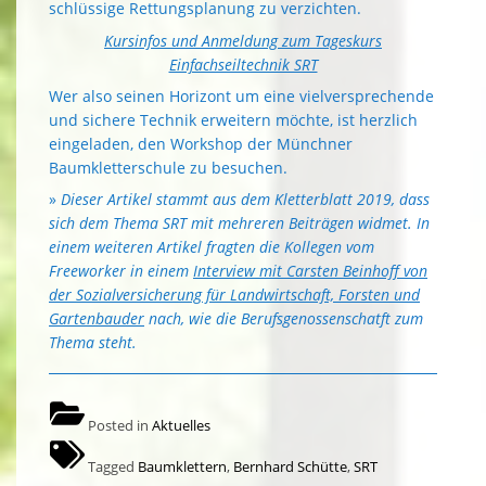
schlüssige Rettungsplanung zu verzichten.
Kursinfos und Anmeldung zum Tageskurs
Einfachseiltechnik SRT
Wer also seinen Horizont um eine vielversprechende
und sichere Technik erweitern möchte, ist herzlich
eingeladen, den Workshop der Münchner
Baumkletterschule zu besuchen.
»
Dieser Artikel stammt aus dem Kletterblatt 2019, dass
sich dem Thema SRT mit mehreren Beiträgen widmet. In
einem weiteren Artikel fragten die Kollegen vom
Freeworker in einem
Interview mit Carsten Beinhoff von
der Sozialversicherung für Landwirtschaft, Forsten und
Gartenbauder
nach, wie die Berufsgenossenschatft zum
Thema steht.
Posted in
Aktuelles
Tagged
Baumklettern
,
Bernhard Schütte
,
SRT