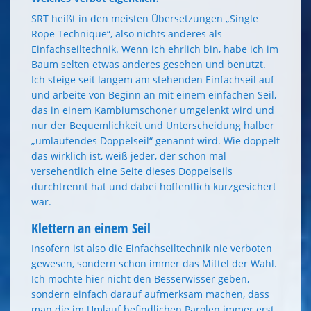
SRT heißt in den meisten Übersetzungen „Single
Rope Technique“, also nichts anderes als
Einfachseiltechnik. Wenn ich ehrlich bin, habe ich im
Baum selten etwas anderes gesehen und benutzt.
Ich steige seit langem am stehenden Einfachseil auf
und arbeite von Beginn an mit einem einfachen Seil,
das in einem Kambiumschoner umgelenkt wird und
nur der Bequemlichkeit und Unterscheidung halber
„umlaufendes Doppelseil“ genannt wird. Wie doppelt
das wirklich ist, weiß jeder, der schon mal
versehentlich eine Seite dieses Doppelseils
durchtrennt hat und dabei hoffentlich kurzgesichert
war.
Klettern an einem Seil
Insofern ist also die Einfachseiltechnik nie verboten
gewesen, sondern schon immer das Mittel der Wahl.
Ich möchte hier nicht den Besserwisser geben,
sondern einfach darauf aufmerksam machen, dass
man die im Umlauf befindlichen Parolen immer erst