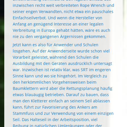
inzwischen recht weit verbreiteten Rope Wrench und
seiner engen Verwandten, nicht etwa ein pauschales
Einfachseilverbot. Und wenn die Hersteller von
Anfang an genügend Interesse an einer legalen
Verbreitung in Europa gehabt hätten, wäre es auch
nie zu den vergangenen Ärgernissen gekommen.
Jetzt kann es also für Anwender und Schulen
losgehen. Auf der Anwenderseite wurde schon viel
Vorarbeit geleistet, während den Schulen die
Ausbildung mit den Geräten ausdrücklich untersagt
war. Inzwischen ist relativ klar, was SRT im engeren
Sinne kann und wo sie hingehört. Im Vergleich zu
den herkömmlichen Vorgehensweisen beim
Baumklettern wird aber die Rettungsplanung häufig
etwas blauäugig betrieben. Darauf zu bauen, dass
man den Kletterer einfach an seinem Seil ablassen
kann, führt zur Favorisierung des Ankers am
Stammfuss und zur Verwendung von einem einzigen
Seil. Das Halteseil in der Arbeitsposition, viel
Reibung in natürlichen Umlenkungen oder der