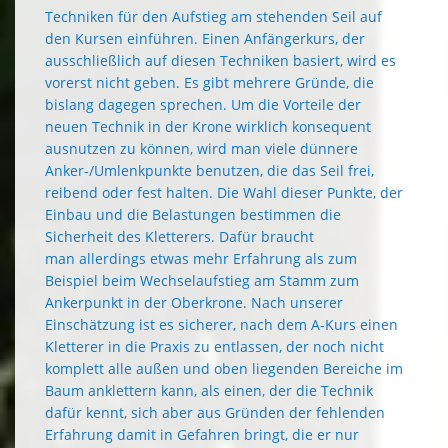
Techniken für den Aufstieg am stehenden Seil auf
den Kursen einführen. Einen Anfängerkurs, der
ausschließlich auf diesen Techniken basiert, wird es
vorerst nicht geben. Es gibt mehrere Gründe, die
bislang dagegen sprechen. Um die Vorteile der
neuen Technik in der Krone wirklich konsequent
ausnutzen zu können, wird man viele dünnere
Anker-/Umlenkpunkte benutzen, die das Seil frei,
reibend oder fest halten. Die Wahl dieser Punkte, der
Einbau und die Belastungen bestimmen die
Sicherheit des Kletterers. Dafür braucht
man allerdings etwas mehr Erfahrung als zum
Beispiel beim Wechselaufstieg am Stamm zum
Ankerpunkt in der Oberkrone. Nach unserer
Einschätzung ist es sicherer, nach dem A-Kurs einen
Kletterer in die Praxis zu entlassen, der noch nicht
komplett alle außen und oben liegenden Bereiche im
Baum anklettern kann, als einen, der die Technik
dafür kennt, sich aber aus Gründen der fehlenden
Erfahrung damit in Gefahren bringt, die er nur