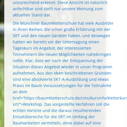
unzureichend erkennt. Diese Ansicht ist natürlich
anfechtbar und stellt nur unsere Meinung zum
aktuellen Stand dar.
Die Münchner Baumkletterschule hat viele Ausbilder
in ihren Reihen, die schon große Erfahrung mit der
SRT und den neuen Geräten haben, und deswegen
hatten wir bereits vor der Untersagung einen
Tageskurs im Angebot, der interessierten
Teilnehmern die neuen Möglichkeiten nahebringen
sollte. Klar, dass wir nach der Entspannung der
Situation dieses Angebot wieder in unser Programm
aufnehmen. Aus den oben beschriebenen Gründen
sind eine absolvierte SKT-A-Ausbildung und etwas
Praxis im Baum Voraussetzungen für die Teilnahme
an dem
href=“https://baumkletterschule.de/cms/kursinfo/kletterkurs
srt/“>Workshop
. Das vorgestellte Verfahren soll die
echten Vorteile und die daraus resultierenden
Einsatzbereiche für die SRT im Umfang der
Baumarbeiten vermitteln, ohne dabei auf eine