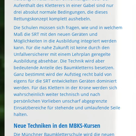
Aufenthalt des Kletterers in einer Gabel sind nur
drei absolut normale Bedingungen, die dieses
Rettungskonzept komplett aushebeln.
Die Schulen müssen sich fragen, wie und in welchem
Maß die SRT mit den neuen Geräten und
Möglichkeiten in die Ausbildung integriert werden
kann. Für die nahe Zukunft ist keine durch den
Unfallversicherer mit einem Lehrplan geregelte
Ausbildung absehbar. Die Technik wird aber
bedeutende Anteile des Baumkletterns besetzen.
Ganz bestimmt wird der Aufstieg recht bald von
eigens für die SRT entwickelten Geräten dominiert
werden. Für das Klettern in der Krone werden sich
wahrscheinlich weiter technisch und nach
persönlichen Vorlieben unscharf abgegrenzte
Einsatzbereiche für stehende und umlaufende Seile
halten.
Neue Techniken in den MBKS-Kursen
Die Münchner Baumkletterschule wird die neuen