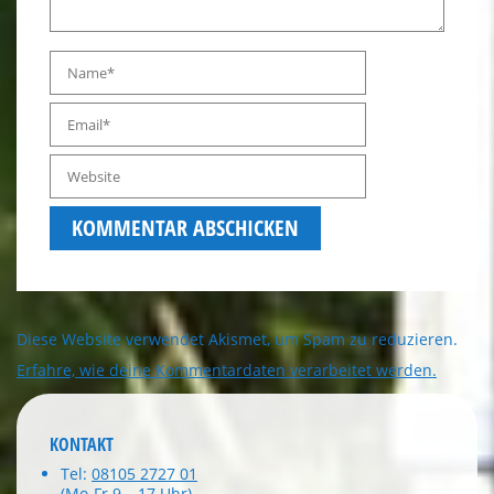
Diese Website verwendet Akismet, um Spam zu reduzieren.
Erfahre, wie deine Kommentardaten verarbeitet werden.
KONTAKT
Tel:
08105 2727 01
(Mo-Fr 9 – 17 Uhr)