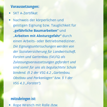
Voraussetzungen:
SKT A-Zertifikat
Nachweis der körperlichen und
geistigen Eignung bzw. Tauglichkeit für
„
gefährliche Baumarbeiten“
und
„
Arbeiten
mit Absturzgefahr“
durch
einen Arbeits- oder Betriebsmediziner.
Die Eignungsuntersuchungen werden von
der Sozialversicherung für Landwirtschaft,
Forsten und Gartenbau (SVLFG) als
Zulassungsvoraussetzungen gefordert und
sind somit für uns als begutachtete Schule
bindend. (§ 2 der VSG 4.2 „Gartenbau,
Obstbau und Parkanlagen“ bzw. § 1 der
VSG 4.3 „Forsten“).
mitzubringen ist:
Rope Wrench mit Rolle
(bzw.