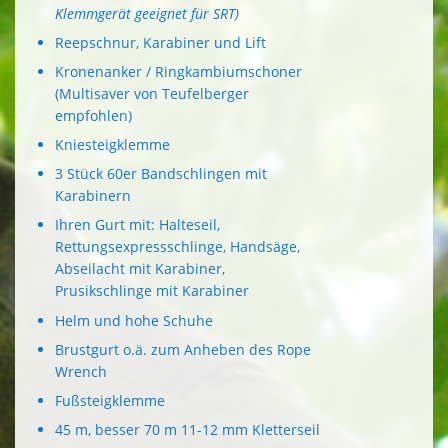
Klemmgerät geeignet für SRT)
Reepschnur, Karabiner und Lift
Kronenanker / Ringkambiumschoner
(Multisaver von Teufelberger
empfohlen)
Kniesteigklemme
3 Stück 60er Bandschlingen mit
Karabinern
Ihren Gurt mit: Halteseil,
Rettungsexpressschlinge, Handsäge,
Abseilacht mit Karabiner,
Prusikschlinge mit Karabiner
Helm und hohe Schuhe
Brustgurt o.ä. zum Anheben des Rope
Wrench
Fußsteigklemme
45 m, besser 70 m 11-12 mm Kletterseil