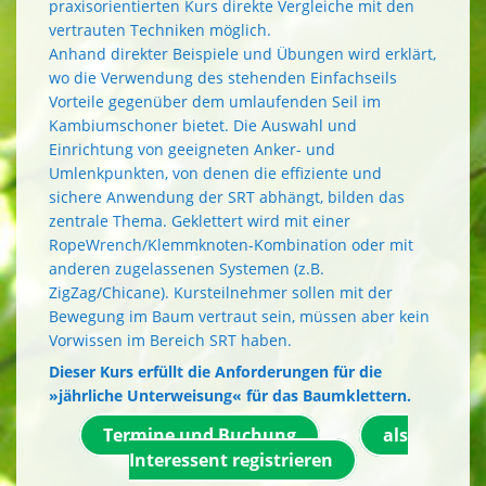
praxisorientierten Kurs direkte Vergleiche mit den
vertrauten Techniken möglich.
Anhand direkter Beispiele und Übungen wird erklärt,
wo die Verwendung des stehenden Einfachseils
Vorteile gegenüber dem umlaufenden Seil im
Kambiumschoner bietet. Die Auswahl und
Einrichtung von geeigneten Anker- und
Umlenkpunkten, von denen die effiziente und
sichere Anwendung der SRT abhängt, bilden das
zentrale Thema. Geklettert wird mit einer
RopeWrench/Klemmknoten-Kombination oder mit
anderen zugelassenen Systemen (z.B.
ZigZag/Chicane). Kursteilnehmer sollen mit der
Bewegung im Baum vertraut sein, müssen aber kein
Vorwissen im Bereich SRT haben.
Dieser Kurs erfüllt die Anforderungen für die
»jährliche Unterweisung« für das Baumklettern.
Termine und Buchung
als
Interessent registrieren