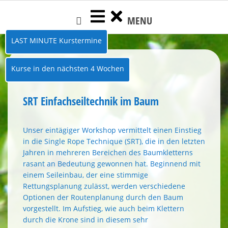
Skip
MENU
to
content
LAST MINUTE Kurstermine
Kurse in den nächsten 4 Wochen
SRT Einfachseiltechnik im Baum
Unser eintägiger Workshop vermittelt einen Einstieg
in die Single Rope Technique (SRT), die in den letzten
Jahren in mehreren Bereichen des Baumkletterns
rasant an Bedeutung gewonnen hat. Beginnend mit
einem Seileinbau, der eine stimmige
Rettungsplanung zulässt, werden verschiedene
Optionen der Routenplanung durch den Baum
vorgestellt. Im Aufstieg, wie auch beim Klettern
durch die Krone sind in diesem sehr