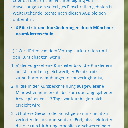
oder bei beharrlicher Nichtbefolgung von
Anweisungen ein sofortiges Einschreiten geboten ist.
Weitergehende Rechte nach diesen AGB bleiben
unberührt.
6 Rücktritt und Kursänderungen durch Münchner
Baumkletterschule
(1) Wir dürfen von dem Vertrag zurücktreten und
den Kurs absagen, wenn
a) der vorgesehene Kursleiter bzw. die Kursleiterin
ausfällt und ein gleichwertiger Ersatz trotz
zumutbarer Bemühungen nicht verfügbar ist;
b) die in der Kursbeschreibung ausgewiesene
Mindestteilnehmerzahl bis zum dort angegebenen
bzw. spätestens 13 Tage vor Kursbeginn nicht
erreicht wird;
c) höhere Gewalt oder sonstige von uns nicht zu
vertretende, unvorhersehbare Ereignisse eintreten,
die die Durchführung erheblich erschweren oder