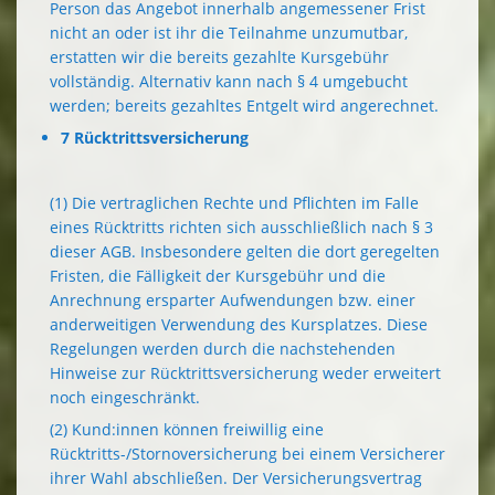
Person das Angebot innerhalb angemessener Frist
nicht an oder ist ihr die Teilnahme unzumutbar,
erstatten wir die bereits gezahlte Kursgebühr
vollständig. Alternativ kann nach § 4 umgebucht
werden; bereits gezahltes Entgelt wird angerechnet.
7 Rücktrittsversicherung
(1) Die vertraglichen Rechte und Pflichten im Falle
eines Rücktritts richten sich ausschließlich nach § 3
dieser AGB. Insbesondere gelten die dort geregelten
Fristen, die Fälligkeit der Kursgebühr und die
Anrechnung ersparter Aufwendungen bzw. einer
anderweitigen Verwendung des Kursplatzes. Diese
Regelungen werden durch die nachstehenden
Hinweise zur Rücktrittsversicherung weder erweitert
noch eingeschränkt.
(2) Kund:innen können freiwillig eine
Rücktritts-/Stornoversicherung bei einem Versicherer
ihrer Wahl abschließen. Der Versicherungsvertrag