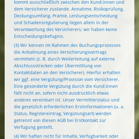
kommt ausschließlich zwischen den Kund:innen und
dem Versicherer zustande. Annahme, Risikoprüfung,
Deckungsumfang, Prämie, Leistungsentscheidung
und Schadensregulierung liegen allein in der
Verantwortung des Versicherers; wir haben keine
Entscheidungsbefugnis.
(3) Wir können im Rahmen des Buchungsprozesses
die Anbahnung eines Versicherungsvertrags
vermitteln (z. B. durch Weiterleitung auf externe
Abschlussstrecken oder Übermittlung von
Kontaktdaten an den Versicherer). Hierfür erhalten
wir ggf. eine Vergütung/Provision vom Versicherer.
Eine gesonderte Vergütung durch die Kund:innen
fällt nicht an, sofern nicht ausdrücklich etwas
anderes vereinbart ist. Unser Vermittlerstatus und
die gesetzlich erforderlichen Erstinformationen (u. a.
Status, Registereintrag, Vergütungsart) werden
getrennt von diesen AGB bei Erstkontakt zur
Verfügung gestellt.
(4) Wir haften nicht für Inhalte, Verfügbarkeit oder