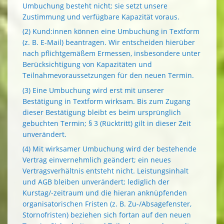
Umbuchung besteht nicht; sie setzt unsere
Zustimmung und verfügbare Kapazität voraus.
(2) Kund:innen können eine Umbuchung in Textform
(z. B. E-Mail) beantragen. Wir entscheiden hierüber
nach pflichtgemäßem Ermessen, insbesondere unter
Berücksichtigung von Kapazitäten und
Teilnahmevoraussetzungen für den neuen Termin.
(3) Eine Umbuchung wird erst mit unserer
Bestätigung in Textform wirksam. Bis zum Zugang
dieser Bestätigung bleibt es beim ursprünglich
gebuchten Termin; § 3 (Rücktritt) gilt in dieser Zeit
unverändert.
(4) Mit wirksamer Umbuchung wird der bestehende
Vertrag einvernehmlich geändert; ein neues
Vertragsverhältnis entsteht nicht. Leistungsinhalt
und AGB bleiben unverändert; lediglich der
Kurstag/-zeitraum und die hieran anknüpfenden
organisatorischen Fristen (z. B. Zu-/Absagefenster,
Stornofristen) beziehen sich fortan auf den neuen