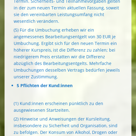
Termin. Sicherheits- und Teilnahmevorgaben gelten
in der zum neuen Termin aktuellen Fassung, soweit
sie den vereinbarten Leistungsumfang nicht
wesentlich verändern.
(5) Für die Umbuchung erheben wir ein
angemessenes Bearbeitungsentgelt von 30 EUR je
Umbuchung. Ergibt sich für den neuen Termin ein
höherer Kurspreis, ist die Differenz zu zahlen; bei
niedrigerem Preis erstatten wir die Differenz
abzüglich des Bearbeitungsentgelts. Mehrfache
Umbuchungen desselben Vertrags bedürfen jeweils
unserer Zustimmung.
5 Pflichten der Kund:innen
(1) Kund:innen erscheinen pünktlich zu den
ausgewiesenen Startzeiten.
(2) Hinweise und Anweisungen der Kursleitung,
insbesondere zu Sicherheit und Organisation, sind
zu befolgen. Der Konsum von Alkohol, Drogen oder