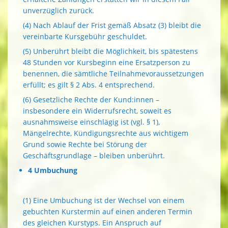
unverzüglich zurück.
(4) Nach Ablauf der Frist gemäß Absatz (3) bleibt die
vereinbarte Kursgebühr geschuldet.
(5) Unberührt bleibt die Möglichkeit, bis spätestens
48 Stunden vor Kursbeginn eine Ersatzperson zu
benennen, die sämtliche Teilnahmevoraussetzungen
erfüllt; es gilt § 2 Abs. 4 entsprechend.
(6) Gesetzliche Rechte der Kund:innen –
insbesondere ein Widerrufsrecht, soweit es
ausnahmsweise einschlägig ist (vgl. § 1),
Mängelrechte, Kündigungsrechte aus wichtigem
Grund sowie Rechte bei Störung der
Geschäftsgrundlage – bleiben unberührt.
4 Umbuchung
(1) Eine Umbuchung ist der Wechsel von einem
gebuchten Kurstermin auf einen anderen Termin
des gleichen Kurstyps. Ein Anspruch auf