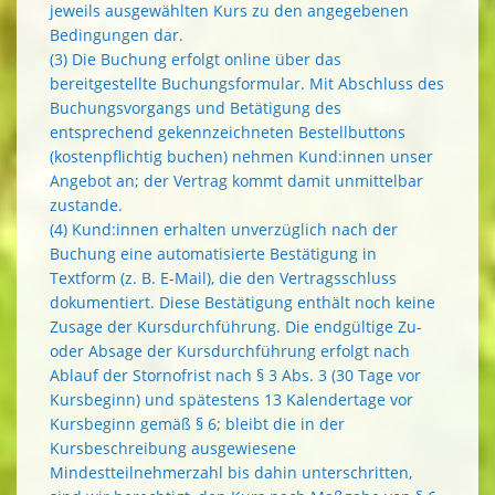
jeweils ausgewählten Kurs zu den angegebenen
Bedingungen dar.
(3) Die Buchung erfolgt online über das
bereitgestellte Buchungsformular. Mit Abschluss des
Buchungsvorgangs und Betätigung des
entsprechend gekennzeichneten Bestellbuttons
(kostenpflichtig buchen) nehmen Kund:innen unser
Angebot an; der Vertrag kommt damit unmittelbar
zustande.
(4) Kund:innen erhalten unverzüglich nach der
Buchung eine automatisierte Bestätigung in
Textform (z. B. E-Mail), die den Vertragsschluss
dokumentiert. Diese Bestätigung enthält noch keine
Zusage der Kursdurchführung. Die endgültige Zu-
oder Absage der Kursdurchführung erfolgt nach
Ablauf der Stornofrist nach § 3 Abs. 3 (30 Tage vor
Kursbeginn) und spätestens 13 Kalendertage vor
Kursbeginn gemäß § 6; bleibt die in der
Kursbeschreibung ausgewiesene
Mindestteilnehmerzahl bis dahin unterschritten,