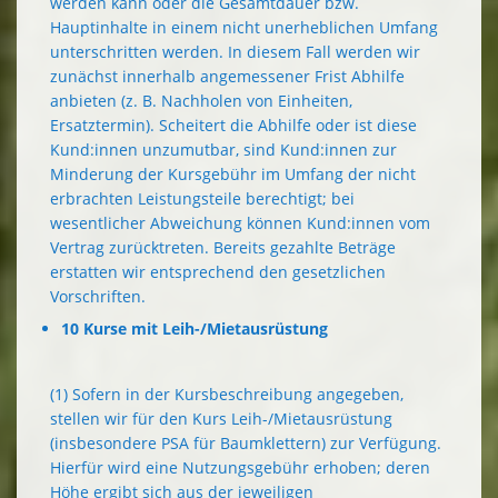
werden kann oder die Gesamtdauer bzw.
Hauptinhalte in einem nicht unerheblichen Umfang
unterschritten werden. In diesem Fall werden wir
zunächst innerhalb angemessener Frist Abhilfe
anbieten (z. B. Nachholen von Einheiten,
Ersatztermin). Scheitert die Abhilfe oder ist diese
Kund:innen unzumutbar, sind Kund:innen zur
Minderung der Kursgebühr im Umfang der nicht
erbrachten Leistungsteile berechtigt; bei
wesentlicher Abweichung können Kund:innen vom
Vertrag zurücktreten. Bereits gezahlte Beträge
erstatten wir entsprechend den gesetzlichen
Vorschriften.
10 Kurse mit Leih-/Mietausrüstung
(1) Sofern in der Kursbeschreibung angegeben,
stellen wir für den Kurs Leih-/Mietausrüstung
(insbesondere PSA für Baumklettern) zur Verfügung.
Hierfür wird eine Nutzungsgebühr erhoben; deren
Höhe ergibt sich aus der jeweiligen