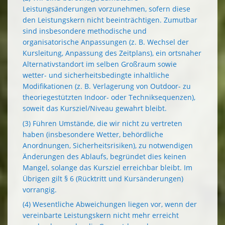
Leistungsänderungen vorzunehmen, sofern diese
den Leistungskern nicht beeinträchtigen. Zumutbar
sind insbesondere methodische und
organisatorische Anpassungen (z. B. Wechsel der
Kursleitung, Anpassung des Zeitplans), ein ortsnaher
Alternativstandort im selben Großraum sowie
wetter- und sicherheitsbedingte inhaltliche
Modifikationen (z. B. Verlagerung von Outdoor- zu
theoriegestützten Indoor- oder Techniksequenzen),
soweit das Kursziel/Niveau gewahrt bleibt.
(3) Führen Umstände, die wir nicht zu vertreten
haben (insbesondere Wetter, behördliche
Anordnungen, Sicherheitsrisiken), zu notwendigen
Änderungen des Ablaufs, begründet dies keinen
Mangel, solange das Kursziel erreichbar bleibt. Im
Übrigen gilt § 6 (Rücktritt und Kursänderungen)
vorrangig.
(4) Wesentliche Abweichungen liegen vor, wenn der
vereinbarte Leistungskern nicht mehr erreicht