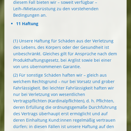
diesem Fall bieten wir – soweit verfügbar –
Leih-/Mietausrüstung zu den vorstehenden
Bedingungen an.
11 Haftung
(1) Unsere Haftung für Schäden aus der Verletzung
des Lebens, des Körpers oder der Gesundheit ist
unbeschränkt. Gleiches gilt für Ansprüche nach dem
Produkthaftungsgesetz, bei Arglist sowie bei einer
von uns übernommenen Garantie.
(2) Für sonstige Schäden haften wir – gleich aus
welchem Rechtsgrund – nur bei Vorsatz und grober
Fahrlässigkeit. Bei leichter Fahrlässigkeit haften wir
nur bei Verletzung von wesentlichen
Vertragspflichten (Kardinalpflichten), d. h. Pflichten,
deren Erfüllung die ordnungsgemäße Durchführung
des Vertrags überhaupt erst ermöglicht und auf
deren Einhaltung Kund:innen regelmäßig vertrauen
dürfen; in diesen Fällen ist unsere Haftung auf den