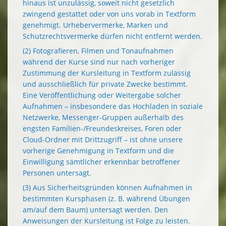
hinaus ist unzulässig, soweit nicht gesetzlich
zwingend gestattet oder von uns vorab in Textform
genehmigt. Urhebervermerke, Marken und
Schutzrechtsvermerke dürfen nicht entfernt werden.
(2) Fotografieren, Filmen und Tonaufnahmen
während der Kurse sind nur nach vorheriger
Zustimmung der Kursleitung in Textform zulässig
und ausschließlich für private Zwecke bestimmt.
Eine Veröffentlichung oder Weitergabe solcher
Aufnahmen – insbesondere das Hochladen in soziale
Netzwerke, Messenger-Gruppen außerhalb des
engsten Familien-/Freundeskreises, Foren oder
Cloud-Ordner mit Drittzugriff – ist ohne unsere
vorherige Genehmigung in Textform und die
Einwilligung sämtlicher erkennbar betroffener
Personen untersagt.
(3) Aus Sicherheitsgründen können Aufnahmen in
bestimmten Kursphasen (z. B. während Übungen
am/auf dem Baum) untersagt werden. Den
Anweisungen der Kursleitung ist Folge zu leisten.