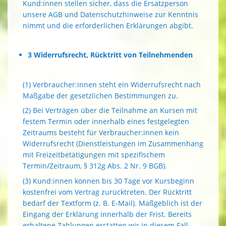
Kund:innen stellen sicher, dass die Ersatzperson
unsere AGB und Datenschutzhinweise zur Kenntnis
nimmt und die erforderlichen Erklärungen abgibt.
3 Widerrufsrecht, Rücktritt von Teilnehmenden
(1) Verbraucher:innen steht ein Widerrufsrecht nach
Maßgabe der gesetzlichen Bestimmungen zu.
(2) Bei Verträgen über die Teilnahme an Kursen mit
festem Termin oder innerhalb eines festgelegten
Zeitraums besteht für Verbraucher:innen kein
Widerrufsrecht (Dienstleistungen im Zusammenhang
mit Freizeitbetätigungen mit spezifischem
Termin/Zeitraum, § 312g Abs. 2 Nr. 9 BGB).
(3) Kund:innen können bis 30 Tage vor Kursbeginn
kostenfrei vom Vertrag zurücktreten. Der Rücktritt
bedarf der Textform (z. B. E-Mail). Maßgeblich ist der
Eingang der Erklärung innerhalb der Frist. Bereits
erhaltene Zahlungen erstatten wir in diesem Fall