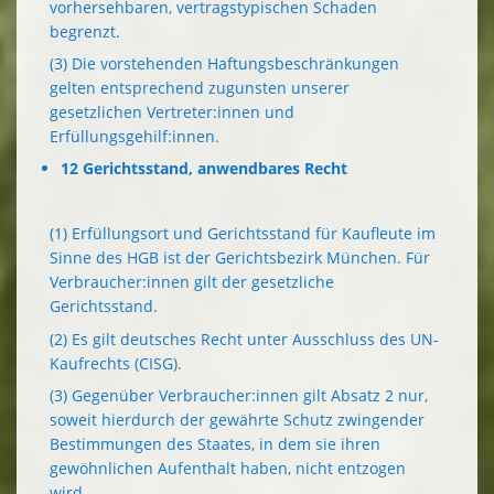
vorhersehbaren, vertragstypischen Schaden
begrenzt.
(3) Die vorstehenden Haftungsbeschränkungen
gelten entsprechend zugunsten unserer
gesetzlichen Vertreter:innen und
Erfüllungsgehilf:innen.
12 Gerichtsstand, anwendbares Recht
(1) Erfüllungsort und Gerichtsstand für Kaufleute im
Sinne des HGB ist der Gerichtsbezirk München. Für
Verbraucher:innen gilt der gesetzliche
Gerichtsstand.
(2) Es gilt deutsches Recht unter Ausschluss des UN-
Kaufrechts (CISG).
(3) Gegenüber Verbraucher:innen gilt Absatz 2 nur,
soweit hierdurch der gewährte Schutz zwingender
Bestimmungen des Staates, in dem sie ihren
gewöhnlichen Aufenthalt haben, nicht entzogen
wird.