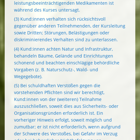
leistungsbeeinträchtigenden Medikamenten ist
während des Kurses untersagt.
(3) Kund:innen verhalten sich rücksichtsvoll
gegenüber anderen Teilnehmenden, der Kursleitung
sowie Dritten; Störungen, Belästigungen oder
diskriminierendes Verhalten sind zu unterlassen.
(4) Kund:innen achten Natur und Infrastruktur,
behandeln Bäume, Gelände und Einrichtungen
schonend und beachten einschlägige behördliche
Vorgaben (z. B. Naturschutz-, Wald- und
Wegegebote).
(5) Bei schuldhaften Verstößen gegen die
vorstehenden Pflichten sind wir berechtigt,
Kund:innen von der (weiteren) Teilnahme
auszuschließen, soweit dies aus Sicherheits- oder
Organisations­gründen erforderlich ist. Ein
vorheriger Hinweis erfolgt, soweit möglich und
zumutbar; er ist nicht erforderlich, wenn aufgrund
der Schwere des Verstoßes, bei Gefahr im Verzug