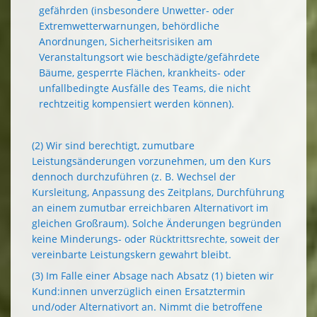
gefährden (insbesondere Unwetter- oder
Extremwetterwarnungen, behördliche
Anordnungen, Sicherheitsrisiken am
Veranstaltungsort wie beschädigte/gefährdete
Bäume, gesperrte Flächen, krankheits- oder
unfallbedingte Ausfälle des Teams, die nicht
rechtzeitig kompensiert werden können).
(2) Wir sind berechtigt, zumutbare
Leistungsänderungen vorzunehmen, um den Kurs
dennoch durchzuführen (z. B. Wechsel der
Kursleitung, Anpassung des Zeitplans, Durchführung
an einem zumutbar erreichbaren Alternativort im
gleichen Großraum). Solche Änderungen begründen
keine Minderungs- oder Rücktrittsrechte, soweit der
vereinbarte Leistungskern gewahrt bleibt.
(3) Im Falle einer Absage nach Absatz (1) bieten wir
Kund:innen unverzüglich einen Ersatztermin
und/oder Alternativort an. Nimmt die betroffene