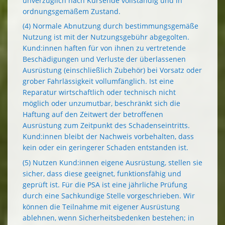
unverzüglich nach Kursende vollständig und in
ordnungsgemäßem Zustand.
(4) Normale Abnutzung durch bestimmungsgemäße
Nutzung ist mit der Nutzungsgebühr abgegolten.
Kund:innen haften für von ihnen zu vertretende
Beschädigungen und Verluste der überlassenen
Ausrüstung (einschließlich Zubehör) bei Vorsatz oder
grober Fahrlässigkeit vollumfänglich. Ist eine
Reparatur wirtschaftlich oder technisch nicht
möglich oder unzumutbar, beschränkt sich die
Haftung auf den Zeitwert der betroffenen
Ausrüstung zum Zeitpunkt des Schadenseintritts.
Kund:innen bleibt der Nachweis vorbehalten, dass
kein oder ein geringerer Schaden entstanden ist.
(5) Nutzen Kund:innen eigene Ausrüstung, stellen sie
sicher, dass diese geeignet, funktionsfähig und
geprüft ist. Für die PSA ist eine jährliche Prüfung
durch eine Sachkundige Stelle vorgeschrieben. Wir
können die Teilnahme mit eigener Ausrüstung
ablehnen, wenn Sicherheitsbedenken bestehen; in