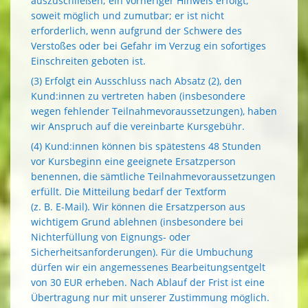
auszuschließen; ein vorheriger Hinweis erfolgt,
soweit möglich und zumutbar; er ist nicht
erforderlich, wenn aufgrund der Schwere des
Verstoßes oder bei Gefahr im Verzug ein sofortiges
Einschreiten geboten ist.
(3) Erfolgt ein Ausschluss nach Absatz (2), den
Kund:innen zu vertreten haben (insbesondere
wegen fehlender Teilnahmevoraussetzungen), haben
wir Anspruch auf die vereinbarte Kursgebühr.
(4) Kund:innen können bis spätestens 48 Stunden
vor Kursbeginn eine geeignete Ersatzperson
benennen, die sämtliche Teilnahmevoraussetzungen
erfüllt. Die Mitteilung bedarf der Textform
(z. B. E-Mail). Wir können die Ersatzperson aus
wichtigem Grund ablehnen (insbesondere bei
Nichterfüllung von Eignungs- oder
Sicherheitsanforderungen). Für die Umbuchung
dürfen wir ein angemessenes Bearbeitungsentgelt
von 30 EUR erheben. Nach Ablauf der Frist ist eine
Übertragung nur mit unserer Zustimmung möglich.