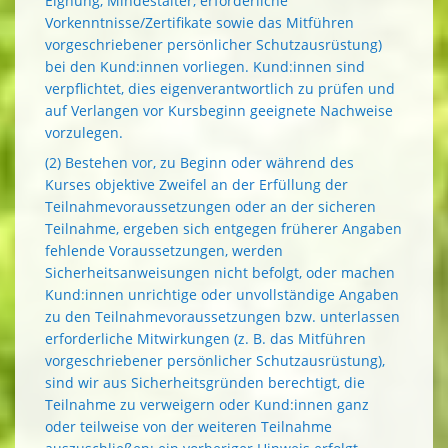
Eignung, Mindestalter, erforderliche
Vorkenntnisse/Zertifikate sowie das Mitführen
vorgeschriebener persönlicher Schutzausrüstung)
bei den Kund:innen vorliegen. Kund:innen sind
verpflichtet, dies eigenverantwortlich zu prüfen und
auf Verlangen vor Kursbeginn geeignete Nachweise
vorzulegen.
(2) Bestehen vor, zu Beginn oder während des
Kurses objektive Zweifel an der Erfüllung der
Teilnahmevoraussetzungen oder an der sicheren
Teilnahme, ergeben sich entgegen früherer Angaben
fehlende Voraussetzungen, werden
Sicherheitsanweisungen nicht befolgt, oder machen
Kund:innen unrichtige oder unvollständige Angaben
zu den Teilnahmevoraussetzungen bzw. unterlassen
erforderliche Mitwirkungen (z. B. das Mitführen
vorgeschriebener persönlicher Schutzausrüstung),
sind wir aus Sicherheitsgründen berechtigt, die
Teilnahme zu verweigern oder Kund:innen ganz
oder teilweise von der weiteren Teilnahme