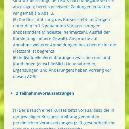
sind wir berechtigt, den Kurs nach Maßgabe von § 6
abzusagen; bereits geleistete Zahlungen erstatten
wir gemäß § 6 Abs. 3.
(5) Die Durchführung des Kurses steht im Übrigen
unter den in § 6 genannten Voraussetzungen
(insbesondere Mindestteilnehmerzahl, Ausfall der
Kursleitung, höhere Gewalt). Ansprüche auf
Annahme weiterer Anmeldungen bestehen nicht; die
Platzzahl ist begrenzt.
(6) Individuelle Vereinbarungen zwischen uns und
Kund:innen (einschließlich Nebenabreden,
Ergänzungen und Änderungen) haben Vorrang vor
diesen AGB.
2 Teilnahmevoraussetzungen
(1) Der Besuch eines Kurses setzt voraus, dass die in
der jeweiligen Kursbeschreibung genannten
persönlichen Voraussetzungen (z. B. gesundheitliche