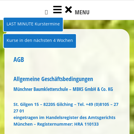
Skip
MENU
to
content
LAST MINUTE Kurstermine
Kurse in den nächsten 4 Wochen
AGB
Allgemeine Geschäftsbedingungen
Münchner Baumkletterschule – MBKS GmbH & Co. KG
St. Gilgen 15 – 82205 Gilching – Tel. +49 (0)8105 – 27
27 01
eingetragen im Handelsregister des Amtsgerichts
München – Registernummer: HRA 110133