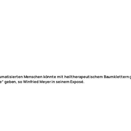
aumatisierten Menschen könnte mit heiltherapeutischem Baumklettern ge
“ geben, so Winfried Meyer in seinem Exposé.