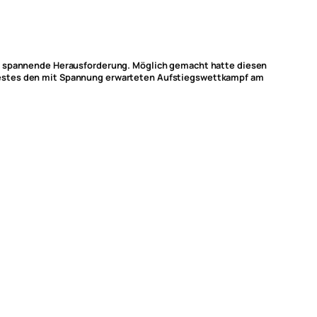
ine spannende Herausforderung. Möglich gemacht hatte diesen
 Festes den mit Spannung erwarteten Aufstiegswettkampf am