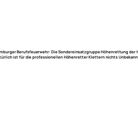
mburger Berufsfeuerwehr: Die Sondereinsatzgruppe Höhenrettung der H
türlich ist für die professionellen Höhenretter Klettern nichts Unbekannt