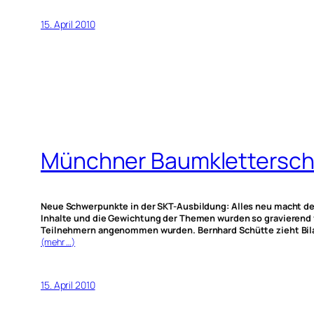
15. April 2010
Münchner Baumkletterschu
Neue Schwerpunkte in der SKT-Ausbildung: Alles neu macht der
Inhalte und die Gewichtung der Themen wurden so gravierend ve
Teilnehmern angenommen wurden. Bernhard Schütte zieht Bil
(mehr …)
15. April 2010