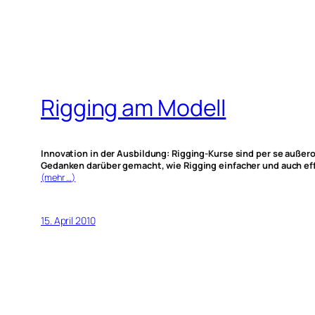
Rigging am Modell
Innovation in der Ausbildung: Rigging-Kurse sind per se außer
Gedanken darüber gemacht, wie Rigging einfacher und auch ef
(mehr …)
15. April 2010