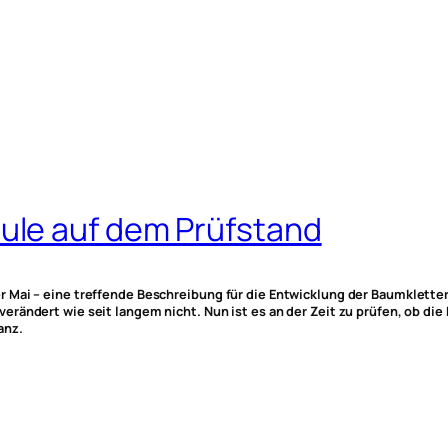
le auf dem Prüfstand
 Mai – eine treffende Beschreibung für die Entwicklung der Baumklette
rändert wie seit langem nicht. Nun ist es an der Zeit zu prüfen, ob di
anz.