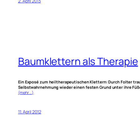
2. April 2013
Baumklettern als Therapie
Ein Exposé zum heiltherapeutischen Klettern: Durch Folter tr
Selbstwahrnehmung wieder einen festen Grund unter ihre Füße
(mehr …)
11. April 2012