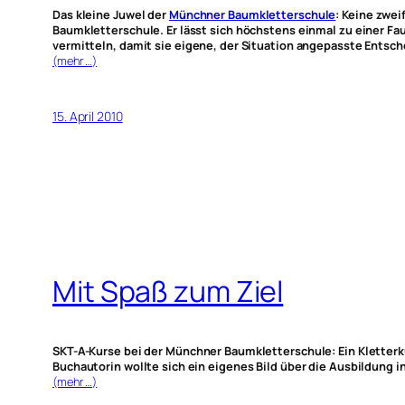
Das kleine Juwel der
Münchner Baumkletterschule
: Keine zwe
Baumkletterschule. Er lässt sich höchstens einmal zu einer Fa
vermitteln, damit sie eigene, der Situation angepasste Entsc
(mehr …)
15. April 2010
Mit Spaß zum Ziel
SKT-A-Kurse bei der Münchner Baumkletterschule: Ein Kletterk
Buchautorin wollte sich ein eigenes Bild über die Ausbildung i
(mehr …)