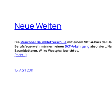
Neue Welten
Die
Münchner Baumkletterschule
mit einem SKT-A-Kurs der Ha
Berufsfeuerwehrmännern einen
SKT-A-Lehrgang
absolviert. Na
Baumkletterer. Wilko Westphal berichtet.
(mehr …)
15. April 2011