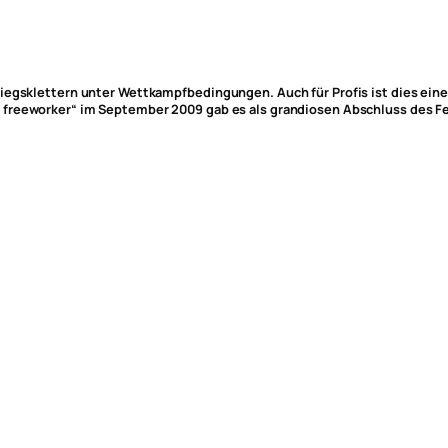
tiegsklettern unter Wettkampfbedingungen. Auch für Profis ist dies e
re freeworker“ im September 2009 gab es als grandiosen Abschluss des