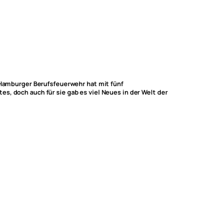
amburger Berufsfeuerwehr hat mit fünf
es, doch auch für sie gab es viel Neues in der Welt der