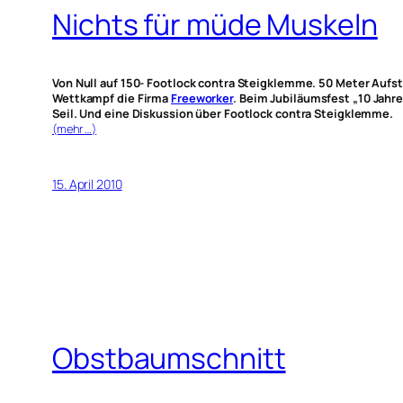
Nichts für müde Muskeln
Von Null auf 150- Footlock contra Steigklemme. 50 Meter Aufs
Wettkampf die Firma
Freeworker
. Beim Jubiläumsfest „10 Jah
Seil. Und eine Diskussion über Footlock contra Steigklemme.
(mehr …)
15. April 2010
Obstbaumschnitt