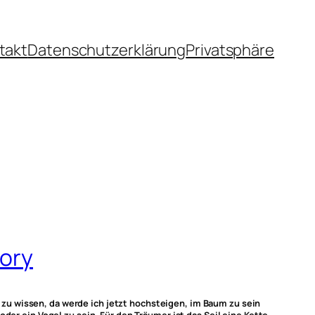
takt
Datenschutzerklärung
Privatsphäre
tory
zu wissen, da werde ich jetzt hochsteigen, im Baum zu sein