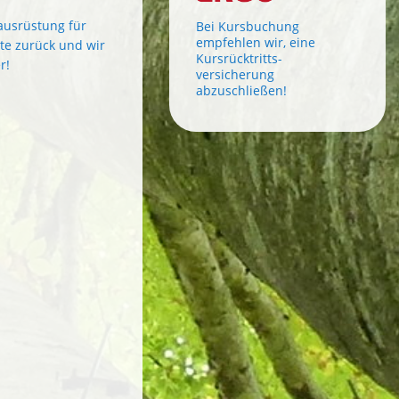
ausrüstung für
Bei Kursbuchung
empfehlen wir, eine
te zurück und wir
Kursrücktritts-
r!
versicherung
abzuschließen!