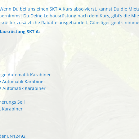
 Wenn Du bei uns einen SKT A Kurs absolvierst, kannst Du die Miet
bernimmst Du Deine Leihausrüstung nach dem Kurs, gibt’s die Mie
rüster zusätzliche Rabatte ausgehandelt. Günstiger geht’s nimme
dausrüstung SKT A:
Wege Automatik Karabiner
e Automatik Karabiner
 2 Automatik Karabiner
herungs Seil
k Karabiner
oder EN12492