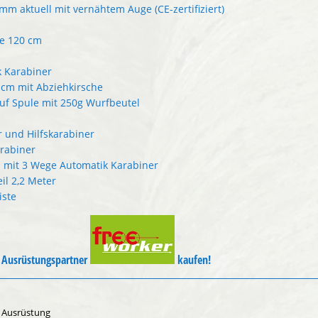
 mm aktuell mit vernähtem Auge (CE-zertifiziert)
e 120 cm
k Karabiner
cm mit Abziehkirsche
auf Spule mit 250g Wurfbeutel
r und Hilfskarabiner
rabiner
 mit 3 Wege Automatik Karabiner
l 2,2 Meter
iste
m Ausrüstungspartner
kaufen!
,
Ausrüstung