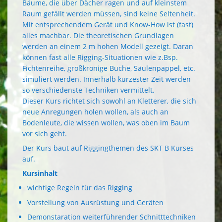
Bäume, die über Dächer ragen und auf kleinstem
Raum gefällt werden müssen, sind keine Seltenheit.
Mit entsprechendem Gerät und Know-How ist (fast)
alles machbar. Die theoretischen Grundlagen
werden an einem 2 m hohen Modell gezeigt. Daran
können fast alle Rigging-Situationen wie z.Bsp.
Fichtenreihe, großkronige Buche, Säulenpappel, etc.
simuliert werden. Innerhalb kürzester Zeit werden
so verschiedenste Techniken vermittelt.
Dieser Kurs richtet sich sowohl an Kletterer, die sich
neue Anregungen holen wollen, als auch an
Bodenleute, die wissen wollen, was oben im Baum
vor sich geht.
Der Kurs baut auf Riggingthemen des SKT B Kurses
auf.
Kursinhalt
wichtige Regeln für das Rigging
Vorstellung von Ausrüstung und Geräten
Demonstaration weiterführender Schnitttechniken