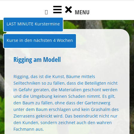
Skip
MENU
to
content
LAST MINUTE Kurstermine
Kurse in den nächsten 4 Wochen
Rigging am Modell
Rigging, das ist die Kunst, Bäume mittels
Seiltechniken so zu fällen, dass die Beteiligten nicht
in Gefahr geraten, die Materialien geschont werden
und die Umgebung keinen Schaden nimmt. Es gilt,
den Baum zu fällen, ohne dass der Gartenzwerg
unter dem Baum erschlagen und kein Grashalm des
Zierrasens geknickt wird. Das beeindruckt nicht nur
den Kunden, sondern zeichnet auch den wahren
Fachmann aus.