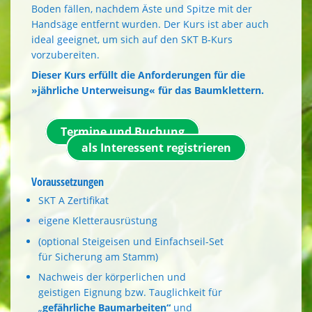
Boden fällen, nachdem Äste und Spitze mit der
Handsäge entfernt wurden. Der Kurs ist aber auch
ideal geeignet, um sich auf den SKT B-Kurs
vorzubereiten.
Dieser Kurs erfüllt die Anforderungen für die
»jährliche Unterweisung« für das Baumklettern.
Termine und Buchung
als Interessent registrieren
Voraussetzungen
SKT A Zertifikat
eigene Kletterausrüstung
(optional Steigeisen und Einfachseil-Set
für Sicherung am Stamm)
Nachweis der körperlichen und
geistigen Eignung bzw. Tauglichkeit für
„
gefährliche Baumarbeiten“
und