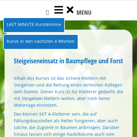
Skip
MENU
to
content
LAST MINUTE Kurstermine
Kurse in den nächsten 4 Wochen
Steigeiseneinsatz in Baumpflege und Forst
Inhalt des Kurses ist das sichere Klettern mit
Steigeisen und die Rettung eines verletzten Kollegen
vom Stamm. Dieser Kurs ist für Kletterer gedacht, die
mit Steigeisen klettern wollen, aber noch keine
Motorsäge einsetzen.
Das können SKT A-Kletterer sein, die auf
Fällungsbaustellen als Retter fungieren, aber auch
solche, die Zugseile in Bäumen anbringen. Darüber
hinaus lassen sich einige Nadelbäume auch vom