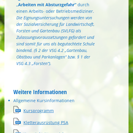
„
Arbeiten
mit Absturzgefahr“
durch
einen Arbeits- oder Betriebsmediziner.
Die Eignungsuntersuchungen werden von
der Sozialversicherung für Landwirtschaft,
Forsten und Gartenbau (SVLFG) als
Zulassungsvoraussetzungen gefordert und
sind somit für uns als begutachtete Schule
bindend. (§ 2 der VSG 4.2 „Gartenbau,
Obstbau und Parkanlagen“ bzw. § 1 der
VSG 4.3 „Forsten“).
Weitere Informationen
Allgemeine Kursinformationen
Kursprogramm
Kletterausrüstung PSA