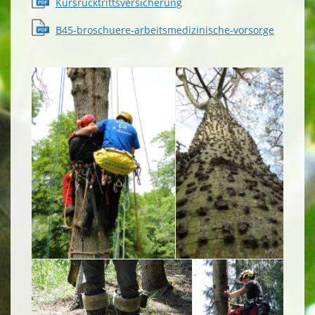
Kursrücktrittsversicherung
B45-broschuere-arbeitsmedizinische-vorsorge