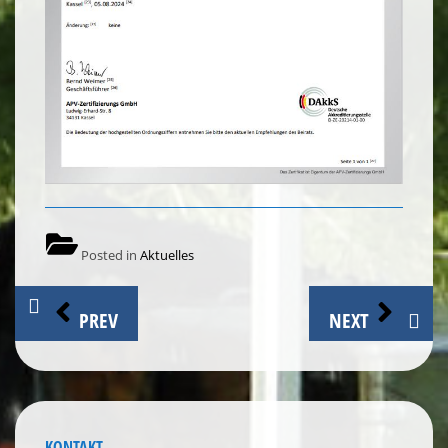
Posted in
Aktuelles
Beitragsnavigation
PREV
NEXT
KONTAKT