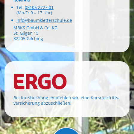
Tel:
08105 2727 01
(Mo-Fr 9 – 17 Uhr)
info@baumkletterschule.de
MBKS GmbH & Co. KG
St. Gilgen 15
82205 Gilching
Bei Kursbuchung empfehlen wir, eine Kursrücktritts-
versicherung abzuschließen!