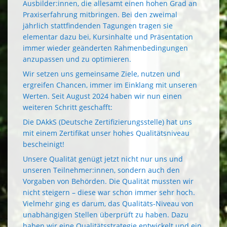
Ausbilder:innen, die allesamt einen hohen Grad an
Praxiserfahrung mitbringen. Bei den zweimal
jährlich stattfindenden Tagungen tragen sie
elementar dazu bei, Kursinhalte und Präsentation
immer wieder geänderten Rahmenbedingungen
anzupassen und zu optimieren.
Wir setzen uns gemeinsame Ziele, nutzen und
ergreifen Chancen, immer im Einklang mit unseren
Werten. Seit August 2024 haben wir nun einen
weiteren Schritt geschafft:
Die DAkkS (Deutsche Zertifizierungsstelle) hat uns
mit einem Zertifikat unser hohes Qualitätsniveau
bescheinigt!
Unsere Qualität genügt jetzt nicht nur uns und
unseren Teilnehmer:innen, sondern auch den
Vorgaben von Behörden. Die Qualität mussten wir
nicht steigern – diese war schon immer sehr hoch.
Vielmehr ging es darum, das Qualitäts-Niveau von
unabhängigen Stellen überprüft zu haben. Dazu
haben wir eine Qualitätsstrategie entwickelt und ein