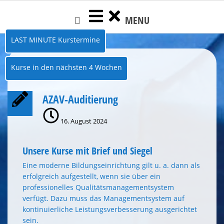
Skip
MENU
to
content
LAST MINUTE Kurstermine
Kurse in den nächsten 4 Wochen
AZAV-Auditierung
16. August 2024
Unsere Kurse mit Brief und Siegel
Eine moderne Bildungseinrichtung gilt u. a. dann als
erfolgreich aufgestellt, wenn sie über ein
professionelles Qualitätsmanagementsystem
verfügt. Dazu muss das Managementsystem auf
kontinuierliche Leistungsverbesserung ausgerichtet
sein.