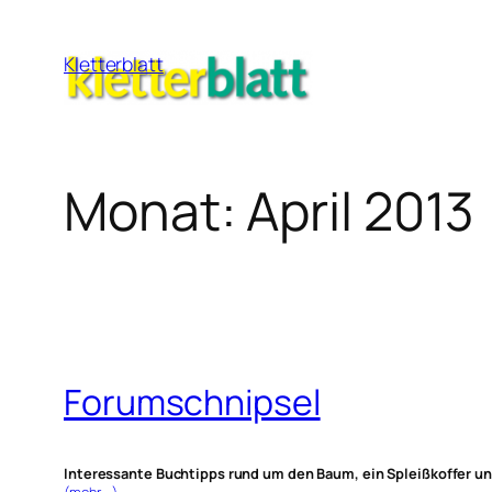
Zum
Inhalt
Kletterblatt
springen
Monat:
April 2013
Forumschnipsel
Interessante Buchtipps rund um den Baum, ein Spleißkoffer un