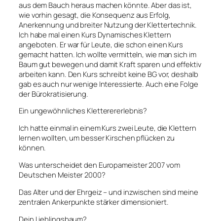
aus dem Bauch heraus machen könnte. Aber das ist,
wie vorhin gesagt, die Konsequenz aus Erfolg,
Anerkennung und breiter Nutzung der Klettertechnik.
Ich habe mal einen Kurs Dynamisches Klettern
angeboten. Er war für Leute, die schon einen Kurs
gemacht hatten. Ich wollte vermitteln, wie man sich im
Baum gut bewegen und damit Kraft sparen und effektiv
arbeiten kann. Den Kurs schreibt keine BG vor, deshalb
gab es auch nur wenige Interessierte. Auch eine Folge
der Bürokratisierung.
Ein ungewöhnliches Kletterererlebnis?
Ich hatte einmal in einem Kurs zwei Leute, die Klettern
lernen wollten, um besser Kirschen pflücken zu
können.
Was unterscheidet den Europameister 2007 vom
Deutschen Meister 2000?
Das Alter und der Ehrgeiz – und inzwischen sind meine
zentralen Ankerpunkte stärker dimensioniert.
Dein Lieblingsbaum?