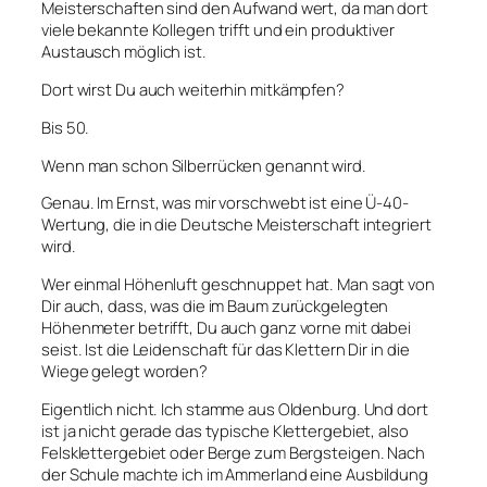
Meisterschaften sind den Aufwand wert, da man dort
viele bekannte Kollegen trifft und ein produktiver
Austausch möglich ist.
Dort wirst Du auch weiterhin mitkämpfen?
Bis 50.
Wenn man schon Silberrücken genannt wird.
Genau. Im Ernst, was mir vorschwebt ist eine Ü-40-
Wertung, die in die Deutsche Meisterschaft integriert
wird.
Wer einmal Höhenluft geschnuppet hat. Man sagt von
Dir auch, dass, was die im Baum zurückgelegten
Höhenmeter betrifft, Du auch ganz vorne mit dabei
seist. Ist die Leidenschaft für das Klettern Dir in die
Wiege gelegt worden?
Eigentlich nicht. Ich stamme aus Oldenburg. Und dort
ist ja nicht gerade das typische Klettergebiet, also
Felsklettergebiet oder Berge zum Bergsteigen. Nach
der Schule machte ich im Ammerland eine Ausbildung