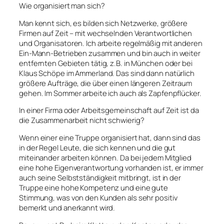
Wie organisiert man sich?
Man kennt sich, es bilden sich Netzwerke, größere
Firmen auf Zeit – mit wechselnden Verantwortlichen
und Organisatoren. Ich arbeite regelmäßig mit anderen
Ein-Mann-Betrieben zusammen und bin auch in weiter
entfernten Gebieten tätig, z.B. in München oder bei
Klaus Schöpe im Ammerland. Das sind dann natürlich
größere Aufträge, die über einen längeren Zeitraum
gehen. Im Sommer arbeite ich auch als Zapfenpflücker.
In einer Firma oder Arbeitsgemeinschaft auf Zeit ist da
die Zusammenarbeit nicht schwierig?
Wenn einer eine Truppe organisiert hat, dann sind das
in der Regel Leute, die sich kennen und die gut
miteinander arbeiten können. Da bei jedem Mitglied
eine hohe Eigenverantwortung vorhanden ist, er immer
auch seine Selbstständigkeit mitbringt, ist in der
Truppe eine hohe Kompetenz und eine gute
Stimmung, was von den Kunden als sehr positiv
bemerkt und anerkannt wird.