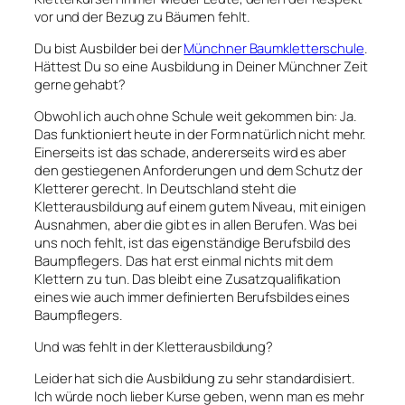
vor und der Bezug zu Bäumen fehlt.
Du bist Ausbilder bei der
Münchner Baumkletterschule
.
Hättest Du so eine Ausbildung in Deiner Münchner Zeit
gerne gehabt?
Obwohl ich auch ohne Schule weit gekommen bin: Ja.
Das funktioniert heute in der Form natürlich nicht mehr.
Einerseits ist das schade, andererseits wird es aber
den gestiegenen Anforderungen und dem Schutz der
Kletterer gerecht. In Deutschland steht die
Kletterausbildung auf einem gutem Niveau, mit einigen
Ausnahmen, aber die gibt es in allen Berufen. Was bei
uns noch fehlt, ist das eigenständige Berufsbild des
Baumpflegers. Das hat erst einmal nichts mit dem
Klettern zu tun. Das bleibt eine Zusatzqualifikation
eines wie auch immer definierten Berufsbildes eines
Baumpflegers.
Und was fehlt in der Kletterausbildung?
Leider hat sich die Ausbildung zu sehr standardisiert.
Ich würde noch lieber Kurse geben, wenn man es mehr