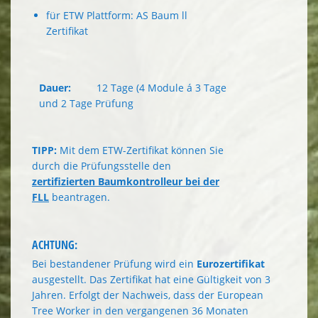
für ETW Plattform: AS Baum ll
Zertifikat
Dauer:
12 Tage (4 Module á 3 Tage
und 2 Tage Prüfung
TIPP:
Mit dem ETW-Zertifikat können Sie
durch die Prüfungsstelle den
zertifizierten Baumkontrolleur bei der
FLL
beantragen.
ACHTUNG
:
Bei bestandener Prüfung wird ein
Eurozertifikat
ausgestellt. Das Zertifikat hat eine Gültigkeit von 3
Jahren. Erfolgt der Nachweis, dass der European
Tree Worker in den vergangenen 36 Monaten