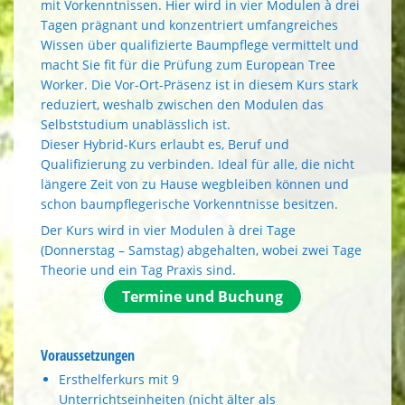
mit Vorkenntnissen. Hier wird in vier Modulen à drei
Tagen prägnant und konzentriert umfangreiches
Wissen über qualifizierte Baumpflege vermittelt und
macht Sie fit für die Prüfung zum European Tree
Worker. Die Vor-Ort-Präsenz ist in diesem Kurs stark
reduziert, weshalb zwischen den Modulen das
Selbststudium unablässlich ist.
Dieser Hybrid-Kurs erlaubt es, Beruf und
Qualifizierung zu verbinden. Ideal für alle, die nicht
längere Zeit von zu Hause wegbleiben können und
schon baumpflegerische Vorkenntnisse besitzen.
Der Kurs wird in vier Modulen à drei Tage
(Donnerstag – Samstag) abgehalten, wobei zwei Tage
Theorie und ein Tag Praxis sind.
Termine und Buchung
Voraussetzungen
Ersthelferkurs mit 9
Unterrichtseinheiten (nicht älter als