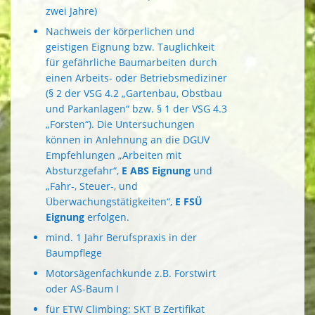
zwei Jahre)
Nachweis der körperlichen und
geistigen Eignung bzw. Tauglichkeit
für gefährliche Baumarbeiten durch
einen Arbeits- oder Betriebsmediziner
(§ 2 der VSG 4.2 „Gartenbau, Obstbau
und Parkanlagen“ bzw. § 1 der VSG 4.3
„Forsten“). Die Untersuchungen
können in Anlehnung an die DGUV
Empfehlungen „Arbeiten mit
Absturzgefahr“,
E ABS Eignung
und
„Fahr-, Steuer-, und
Überwachungstätigkeiten“,
E FSÜ
Eignung
erfolgen.
mind. 1 Jahr Berufspraxis in der
Baumpflege
Motorsägenfachkunde z.B. Forstwirt
oder AS-Baum I
für ETW Climbing: SKT B Zertifikat