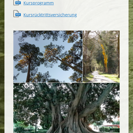
Kursprogramm
Kursrücktrittsversicherung