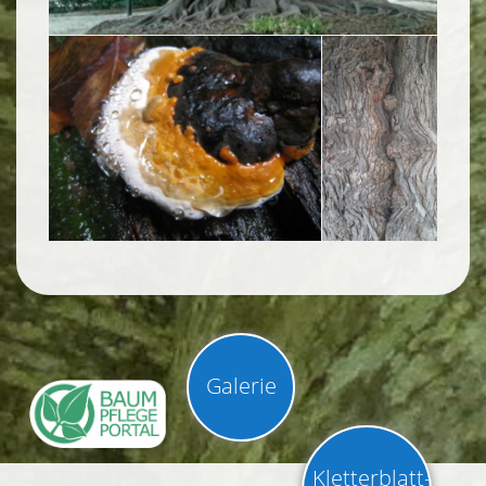
Galerie
Kletterblatt-