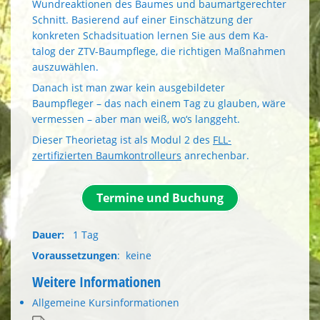
Wundreaktionen des Baumes und baumartgerechter
Schnitt. Basierend auf einer Einschätzung der
konkreten Schadsituation lernen Sie aus dem Ka­
talog der ZTV-Baumpflege, die rich­tigen Maßnahmen
auszuwählen.
Danach ist man zwar kein ausgebildeter
Baumpfleger – das nach einem Tag zu glauben, wäre
vermessen – aber man weiß, wo‘s langgeht.
Dieser Theorietag ist als Modul 2 des
FLL-
zertifizierten Baumkontrolleurs
anrechenbar.
Termine und Buchung
Dauer:
1 Tag
Voraussetzungen
: keine
Weitere Informationen
Allgemeine Kursinformationen