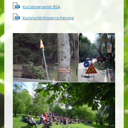
Kursprogramm BSA
Kursrücktrittsversicherung