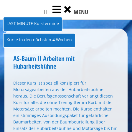
Skip
MENU
to
content
LAST MINUTE Kurstermine
Kurse in den nächsten 4 Wochen
AS-Baum II Arbeiten mit
Hubarbeitsbühne
Dieser Kurs ist speziell konzipiert für
Motorsägearbeiten aus der Hubarbeitsbühne
heraus. Die Berufsgenossen­schaft verlangt diesen
Kurs für alle, die ohne Trenngitter im Korb mit der
Motor­säge arbeiten möchten. Die Kurse ent­halten
ein stimmiges Ausbildungspaket für gefährliche
Baumarbeiten, von der Baumbeurteilung über
Einsatz der Hubarbeitsbühne und Motorsäge bis hin