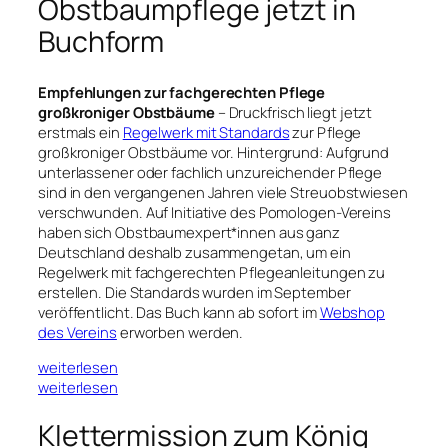
Obstbaumpflege jetzt in
Buchform
Empfehlungen zur fachgerechten Pflege
großkroniger Obstbäume
– Druckfrisch liegt jetzt
erstmals ein
Regelwerk mit Standards
zur Pflege
großkroniger Obstbäume vor. Hintergrund: Aufgrund
unterlassener oder fachlich unzureichender Pflege
sind in den vergangenen Jahren viele Streuobstwiesen
verschwunden. Auf Initiative des Pomologen-Vereins
haben sich Obstbaumexpert*innen aus ganz
Deutschland deshalb zusammengetan, um ein
Regelwerk mit fachgerechten Pflegeanleitungen zu
erstellen. Die Standards wurden im September
veröffentlicht. Das Buch kann ab sofort im
Webshop
des Vereins
erworben werden.
weiterlesen
weiterlesen
Klettermission zum König