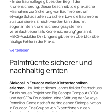
– In der Baumpflege gibt es den Begriff der
Kronensicherung. Dieser beschreibt die praktische
Maßnahme zur Sicherung von Baumkronen, um
etwaige Schadstellen zu sichern bzw. die Baumkrone
zu stabilisieren. Erreicht werden kann dies mit
sogenannten Kronensicherungssystemen,
vereinfacht ebenfalls Kronensicherung“ genannt.
MBKS-Ausbilder Dirk Lingens gibt einen Überblick über
häufige Fehler in der Praxis.
weiterlesen
Palmfrüchte sicherer und
nachhaltig ernten
Siekopai in Ecuador wollen Klettertechniken
erlernen
– Im Herbst dieses Jahres fiel der Startschuss
für ein neues Projekt von Big Canopy Campout (BCC)
und der SËRA-Foundation, einer Stiftung der Siekoya-
Remolino-Gemeinschaft der indigenen Siekopai Nation
in Ecuador. Eine Gruppe von Expert*innen in den