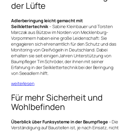
der Lüfte
Adlerberingung leicht gemacht mit
Seilklettertechnik
– Sabine Kleinbauer und Torsten
Marczak aus Bützow im Norden von Mecklenburg-
Vorpommern haben eine große Leidenschaft: Sie
engagieren sich ehrenamtlich für den Schutz und das
Monitoring von Greifvögeln in Deutschland. Dabei
erhalten sie seit einigen Jahren Unterstützung von
Baumpfleger Tim Schröder, der ihnen mit seiner
Erfahrung in der Seilklettertechnik bei der Beringung
von Seeadlern hilft.
weiterlesen
Für mehr Sicherheit und
Wohlbefinden
Überblick über Funksysteme in der Baumpflege
– Die
Verständigung auf Baustellen ist, je nach Einsatz, nicht