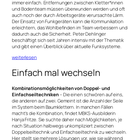
immer einfach. Entfernungen zwischen Kletter*innen
und Bodenteam müssen überwunden werden und oft
auch noch der durch Arbeitsgeräte verursachte Lärm.
Der Einsatz von Funkgeräten kann die Kommunikation
erleichtern, das Wohlbefinden im Team verbessern und
dadurch auch die Sicherheit. Peter Dehlinger
beschäftigt sich seit Jahren intensiv mit der Thematik
und gibt einen Überblick über aktuelle Funksysteme.
weiterlesen
Einfach mal wechseln
Kombinationsmöglichkeiten von Doppel- und
Einfachseiltechniken
– Die einen schwören auf eins,
die anderen auf zwei. Gemeint ist die Anzahl der Seile
im System beim Baumklettern. In manchen Fällen
macht’s die Kombination, findet MBKS-Ausbilderin
Hanja Fritze. Sie suchte daher nach Möglichkeiten, je
nach Situation halbwegs unkompliziert zwischen
Doppelseiltechnik und Einfachseiltechnik zu wechseln.
Hier stellt sie mehrere Lösungen vor, wie sie während