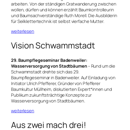
arbeiten. Von der ständigen Gratwanderung zwischen
wollen, dürfen und können erzählt Baumkontrolleurin
und Baumsachverständige Ruth Morell. Die Ausbilderin
für Seilklettertechnik ist selbst vierfache Mutter.
weiterlesen
Vision Schwammstadt
29. Baumpflegeseminar Badenweiler:
Wasserversorgung von Stadtbäumen
– Rund um die
Schwammstadt drehte sich das 29.
Baumpflegeseminar in Badenweiler. Auf Einladung von
Initiator Ulrich Pfefferer, Gründer von Pfefferer
Baumkultur Müllheim, diskutierten Expert*innen und
Publikum zukunftsträchtige Konzepte zur
Wasserversorgung von Stadtbäumen.
weiterlesen
Aus zwei mach drei!