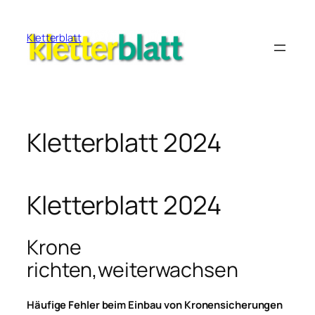
Zum
Inhalt
Kletterblatt
springen
Kletterblatt 2024
Kletterblatt 2024
Krone
richten,weiterwachsen
Häufige Fehler beim Einbau von Kronensicherungen