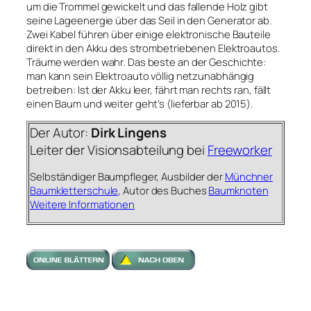
um die Trommel gewickelt und das fallende Holz gibt
seine Lageenergie über das Seil in den Generator ab.
Zwei Kabel führen über einige elektronische Bauteile
direkt in den Akku des strombetriebenen Elektroautos.
Träume werden wahr. Das beste an der Geschichte:
man kann sein Elektroauto völlig netzunabhängig
betreiben: Ist der Akku leer, fährt man rechts ran, fällt
einen Baum und weiter geht’s (lieferbar ab 2015).
Der Autor:
Dirk Lingens
Leiter der Visionsabteilung bei
Freeworker
Selbständiger Baumpfleger, Ausbilder der
Münchner
Baumkletterschule
, Autor des Buches
Baumknoten
Weitere Informationen