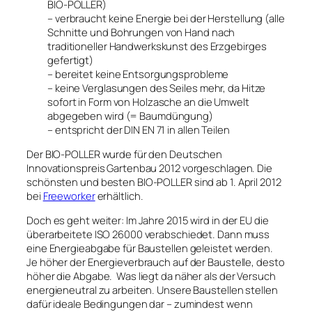
BIO-POLLER)
– verbraucht keine Energie bei der Herstellung (alle
Schnitte und Bohrungen von Hand nach
traditioneller Handwerkskunst des Erzgebirges
gefertigt)
– bereitet keine Entsorgungsprobleme
– keine Verglasungen des Seiles mehr, da Hitze
sofort in Form von Holzasche an die Umwelt
abgegeben wird (= Baumdüngung)
– entspricht der DIN EN 71 in allen Teilen
Der BIO-POLLER wurde für den Deutschen
Innovationspreis Gartenbau 2012 vorgeschlagen. Die
schönsten und besten BIO-POLLER sind ab 1. April 2012
bei
Freeworker
erhältlich.
Doch es geht weiter: Im Jahre 2015 wird in der EU die
überarbeitete ISO 26000 verabschiedet. Dann muss
eine Energieabgabe für Baustellen geleistet werden.
Je höher der Energieverbrauch auf der Baustelle, desto
höher die Abgabe. Was liegt da näher als der Versuch
energieneutral zu arbeiten. Unsere Baustellen stellen
dafür ideale Bedingungen dar – zumindest wenn