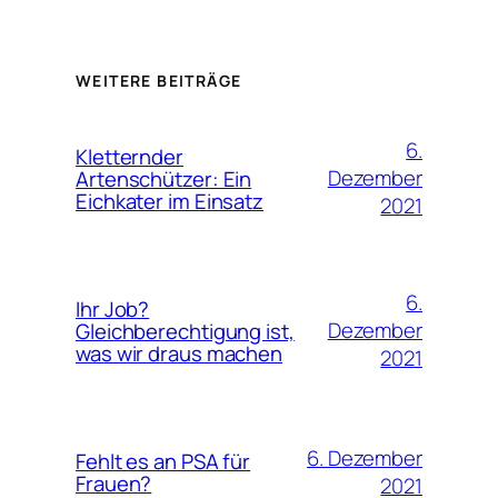
WEITERE BEITRÄGE
6.
Kletternder
Dezember
Artenschützer: Ein
Eichkater im Einsatz
2021
6.
Ihr Job?
Dezember
Gleichberechtigung ist,
was wir draus machen
2021
6. Dezember
Fehlt es an PSA für
Frauen?
2021