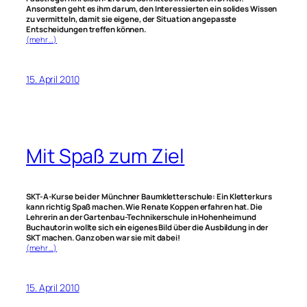
Ansonsten geht es ihm darum, den Interessierten ein solides Wissen
zu vermitteln, damit sie eigene, der Situation angepasste
Entscheidungen treffen können.
(mehr …)
15. April 2010
Mit Spaß zum Ziel
SKT-A-Kurse bei der Münchner Baumkletterschule: Ein Kletterkurs
kann richtig Spaß machen. Wie Renate Koppen erfahren hat. Die
Lehrerin an der Gartenbau-Technikerschule in Hohenheim und
Buchautorin wollte sich ein eigenes Bild über die Ausbildung in der
SKT machen. Ganz oben war sie mit dabei!
(mehr …)
15. April 2010