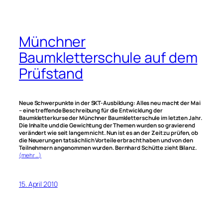
Münchner
Baumkletterschule auf dem
Prüfstand
Neue Schwerpunkte in der SKT-Ausbildung: Alles neu macht der Mai
– eine treffende Beschreibung für die Entwicklung der
Baumkletterkurse der Münchner Baumkletterschule im letzten Jahr.
Die Inhalte und die Gewichtung der Themen wurden so gravierend
verändert wie seit langem nicht. Nun ist es an der Zeit zu prüfen, ob
die Neuerungen tatsächlich Vorteile erbracht haben und von den
Teilnehmern angenommen wurden. Bernhard Schütte zieht Bilanz.
(mehr …)
15. April 2010