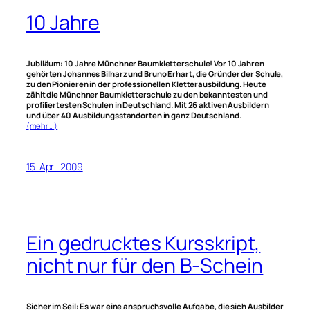
10 Jahre
Jubiläum: 10 Jahre Münchner Baumkletterschule! Vor 10 Jahren
gehörten Johannes Bilharz und Bruno Erhart, die Gründer der Schule,
zu den Pionieren in der professionellen Kletterausbildung. Heute
zählt die Münchner Baumkletterschule zu den bekanntesten und
profiliertesten Schulen in Deutschland. Mit 26 aktiven Ausbildern
und über 40 Ausbildungsstandorten in ganz Deutschland.
(mehr …)
15. April 2009
Ein gedrucktes Kursskript,
nicht nur für den B-Schein
Sicher im Seil: Es war eine anspruchsvolle Aufgabe, die sich Ausbilder