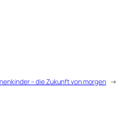
nenkinder – die Zukunft von morgen
→