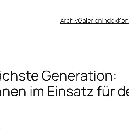
Archiv
Galerien
Index
Kon
nächste Generation:
nen im Einsatz für 