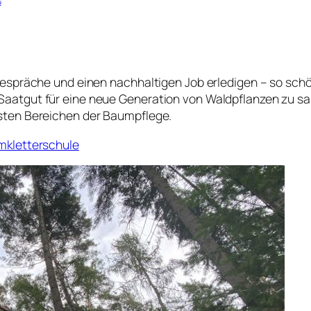
s
Gespräche und einen nachhaltigen Job erledigen – so schö
aatgut für eine neue Generation von Waldpflanzen zu sam
sten Bereichen der Baumpflege.
mkletterschule