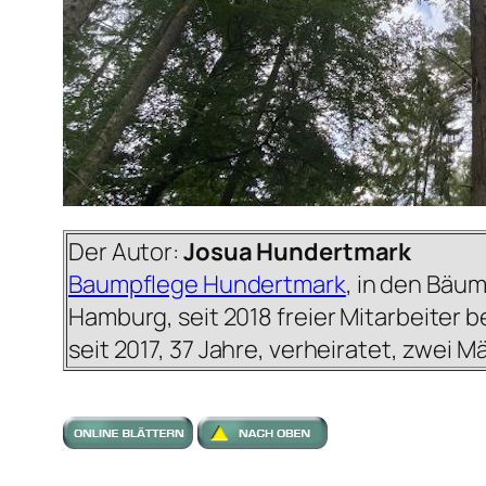
Der Autor:
Josua Hundertmark
Baumpflege Hundertmark
, in den Bäum
Hamburg, seit 2018 freier Mitarbeiter 
seit 2017, 37 Jahre, verheiratet, zwei M