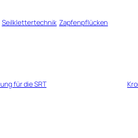
Seilklettertechnik
Zapfenpflücken
nung für die SRT
Kro