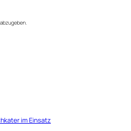
 abzugeben.
chkater im Einsatz