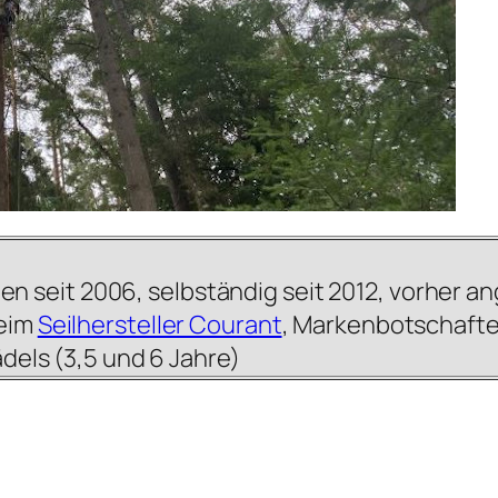
en seit 2006, selbständig seit 2012, vorher an
beim
Seilhersteller Courant
, Markenbotschafter
ädels (3,5 und 6 Jahre)