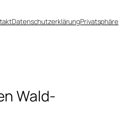
takt
Datenschutzerklärung
Privatsphäre
den Wald-