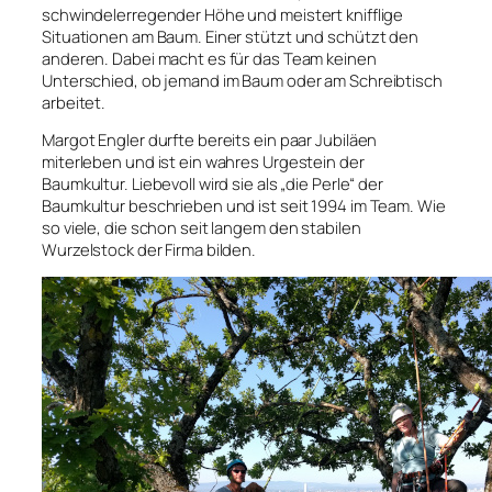
schwindelerregender Höhe und meistert knifflige
Situationen am Baum. Einer stützt und schützt den
anderen. Dabei macht es für das Team keinen
Unterschied, ob jemand im Baum oder am Schreibtisch
arbeitet.
Margot Engler durfte bereits ein paar Jubiläen
miterleben und ist ein wahres Urgestein der
Baumkultur. Liebevoll wird sie als „die Perle“ der
Baumkultur beschrieben und ist seit 1994 im Team. Wie
so viele, die schon seit langem den stabilen
Wurzelstock der Firma bilden.