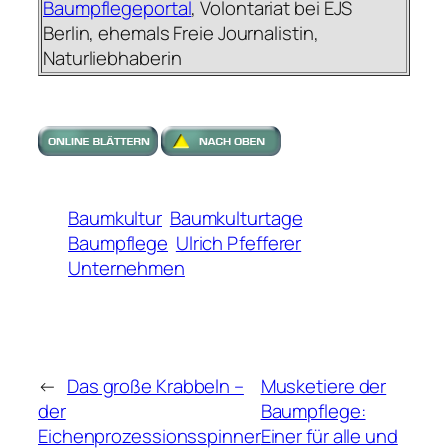
Baumpflegeportal
, Volontariat bei EJS
Berlin, ehemals Freie Journalistin,
Naturliebhaberin
Baumkultur
Baumkulturtage
Baumpflege
Ulrich Pfefferer
Unternehmen
←
Das große Krabbeln –
Musketiere der
der
Baumpflege:
Eichenprozessionsspinner
Einer für alle und