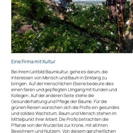
Eine Firma mit Kultur
Bei ihrem Leitbild Baumkultur, gehe es darum, die
Interessen von Mensch und Baum in Einklang zu
bringen. Auf der menschlichen Ebene bedeute dies
einen fairen und gepflegten Umgang mit Kunden und
Kollegen. Auf der anderen Seite stehe die
Gesunderhaltung und Pflege der Bäume. Für die
grünen Riesen wünschen sich die Profis ein gesundes
und solides Wachstum. Baum und Mensch stehen im
Mittelpunkt ihrer Arbeit. Die Profis betrachten die
Pflanze von der Wurzel bis zur Krone, mit all ihren
Bewohnern und Nutzern. Von diesem ganzheitlichen