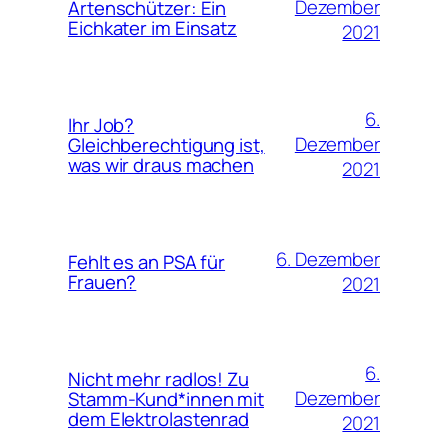
Dezember
Artenschützer: Ein
Eichkater im Einsatz
2021
6.
Ihr Job?
Dezember
Gleichberechtigung ist,
was wir draus machen
2021
6. Dezember
Fehlt es an PSA für
Frauen?
2021
6.
Nicht mehr radlos! Zu
Dezember
Stamm-Kund*innen mit
dem Elektrolastenrad
2021