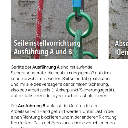
Geräte der
Ausführung A
sind mitlaufende
Sicherungsgeräte, die bestimmungsgemäß auf dem
schon erwähnten zweiten Seil selbsttätig mitlaufen
und im Falle des Versagens der primären Sicherung,
also des Arbeitsseils (+ Ankerpunkt/Sicherungsgerät),
unter statischer oder dynamischer Last blockieren.
Die
Ausführung B
umfasst die Geräte, die am
Arbeitsseil von Hand geführt werden, unter Last in der
einen Richtung blockieren und in der anderen Richtung
frei gleiten. Dazu gehören vor allem die verschiedenen