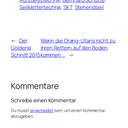
Seilklettertechnik
SKT
Stehendseil
←
Der
Wenn die Orang-Utans nicht zu
Goldene
ihren Rettern auf den Boden
Schnitt 2015
kommen …
→
Kommentare
Schreibe einen Kommentar
Du musst
angemeldet
sein, um einen Kommentar
abzugeben.