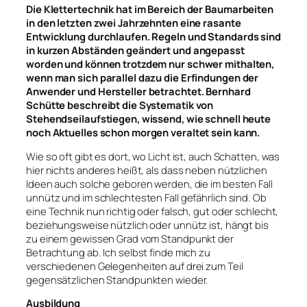
Die Klettertechnik hat im Bereich der Baumarbeiten
in den letzten zwei Jahrzehnten eine rasante
Entwicklung durchlaufen. Regeln und Standards sind
in kurzen Abständen geändert und angepasst
worden und können trotzdem nur schwer mithalten,
wenn man sich parallel dazu die Erfindungen der
Anwender und Hersteller betrachtet. Bernhard
Schütte beschreibt die Systematik von
Stehendseilaufstiegen, wissend, wie schnell heute
noch Aktuelles schon morgen veraltet sein kann.
Wie so oft gibt es dort, wo Licht ist, auch Schatten, was
hier nichts anderes heißt, als dass neben nützlichen
Ideen auch solche geboren werden, die im besten Fall
unnütz und im schlechtesten Fall gefährlich sind. Ob
eine Technik nun richtig oder falsch, gut oder schlecht,
beziehungsweise nützlich oder unnütz ist, hängt bis
zu einem gewissen Grad vom Standpunkt der
Betrachtung ab. Ich selbst finde mich zu
verschiedenen Gelegenheiten auf drei zum Teil
gegensätzlichen Standpunkten wieder.
Ausbildung