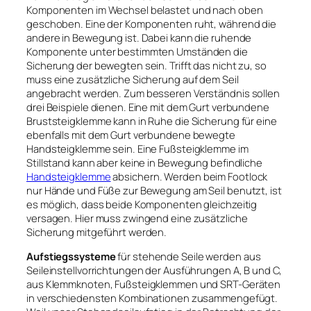
Komponenten im Wechsel belastet und nach oben
geschoben. Eine der Komponenten ruht, während die
andere in Bewegung ist. Dabei kann die ruhende
Komponente unter bestimmten Umständen die
Sicherung der bewegten sein. Trifft das nicht zu, so
muss eine zusätzliche Sicherung auf dem Seil
angebracht werden. Zum besseren Verständnis sollen
drei Beispiele dienen. Eine mit dem Gurt verbundene
Bruststeigklemme kann in Ruhe die Sicherung für eine
ebenfalls mit dem Gurt verbundene bewegte
Handsteigklemme sein. Eine Fußsteigklemme im
Stillstand kann aber keine in Bewegung befindliche
Handsteigklemme
absichern. Werden beim Footlock
nur Hände und Füße zur Bewegung am Seil benutzt, ist
es möglich, dass beide Komponenten gleichzeitig
versagen. Hier muss zwingend eine zusätzliche
Sicherung mitgeführt werden.
Aufstiegssysteme
für stehende Seile werden aus
Seileinstellvorrichtungen der Ausführungen A, B und C,
aus Klemmknoten, Fußsteigklemmen und SRT-Geräten
in verschiedensten Kombinationen zusammengefügt.