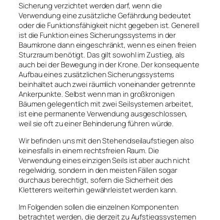
Sicherung verzichtet werden darf, wenn die
Verwendung eine zusätzliche Gefährdung bedeutet
oder die Funktionsfähigkeit nicht gegeben ist. Generell
ist die Funktion eines Sicherungssystems in der
Baumkrone dann eingeschränkt, wenn es einen freien
Sturzraum benötigt. Das gilt sowohl im Zustieg, als
auch bei der Bewegung in der Krone. Der konsequente
Aufbau eines zusätzlichen Sicherungssystems
beinhaltet auch zwei räumlich voneinander getrennte
Ankerpunkte. Selbst wenn man in großkronigen
Bäumen gelegentlich mit zwei Seilsystemen arbeitet,
ist eine permanente Verwendung ausgeschlossen,
weil sie oft zu einer Behinderung führen würde.
Wir befinden uns mit den Stehendseilaufstiegen also
keinesfalls in einem rechtsfreien Raum. Die
Verwendung eines einzigen Seils ist aber auch nicht
regelwidrig, sondern in den meisten Fällen sogar
durchaus berechtigt, sofern die Sicherheit des
Kletterers weiterhin gewährleistet werden kann.
Im Folgenden sollen die einzelnen Komponenten
betrachtet werden, die derzeit zu Aufstiegssystemen