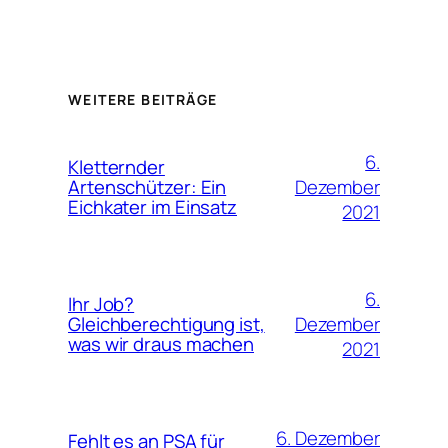
WEITERE BEITRÄGE
6.
Kletternder
Dezember
Artenschützer: Ein
Eichkater im Einsatz
2021
6.
Ihr Job?
Dezember
Gleichberechtigung ist,
was wir draus machen
2021
6. Dezember
Fehlt es an PSA für