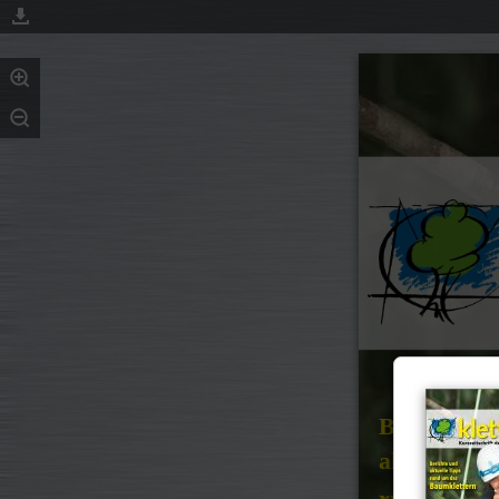
Berichte u
aktuelle Ti
rund um d