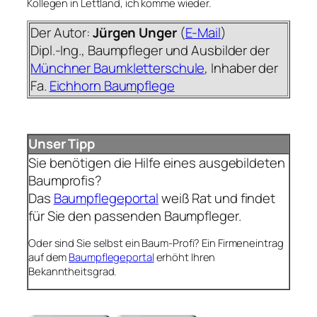
Kollegen in Lettland, ich komme wieder.
Der Autor:
Jürgen Unger
(
E-Mail
)
Dipl.-Ing., Baumpfleger und Ausbilder der
Münchner Baumkletterschule
, Inhaber der
Fa.
Eichhorn Baumpflege
Unser Tipp
Sie benötigen die Hilfe eines ausgebildeten
Baumprofis?
Das
Baumpflegeportal
weiß Rat und findet
für Sie den passenden Baumpfleger.
Oder sind Sie selbst ein Baum-Profi? Ein Firmeneintrag
auf dem
Baumpflegeportal
erhöht Ihren
Bekanntheitsgrad.