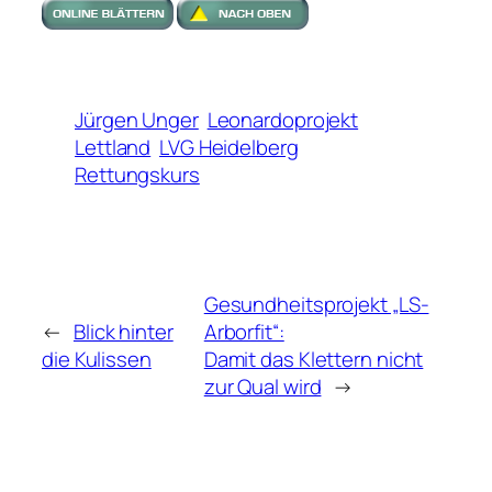
Jürgen Unger
Leonardoprojekt
Lettland
LVG Heidelberg
Rettungskurs
Gesundheitsprojekt „LS-
←
Blick hinter
Arborfit“:
die Kulissen
Damit das Klettern nicht
zur Qual wird
→