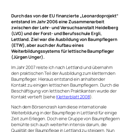
Durch das von der EU finanzierte „Leonardoprojekt“
entstand im Jahr 2006 eine Zusammenarbeit
zwischen der Lehr- und Versuchsanstalt Heidelberg
(LVG) und der Forst- und Berufsschule Ergli,
Lettland. Ziel war die Ausbildung von Baumpflegern
(ETW), aber auch der Aufbau eines
Weiterbildungssystems für lettische Baumpfleger
(Jürgen Unger).
Im Jahr 2007 reiste ich nach Lettland und übernahm
den praktischen Teil der Ausbildung zum kletternden
Baumpfleger. Hieraus entstand ein anhaltender
Kontakt zu einigen lettischen Baumpflegern. Durch die
Beschäftigung von lettischen Praktikanten wurde der
Kontakt vertieft (siehe
Kletterblatt 2008
).
Nach dem Börsencrash kam diese internationale
Weiterbildung in der Baumpflege in Lettland für einige
Zeit zum Erliegen. Doch eine Gruppe von Baumpflegern
bemühte sich auch weiterhin intensiv darum, die
Qualität der Baumpflege in Lettland zu steigern. Nun