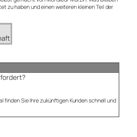
stet zu haben und einen weiteren kleinen Teil der
haft
rfordert?
 finden Sie Ihre zukünftigen Kunden schnell und