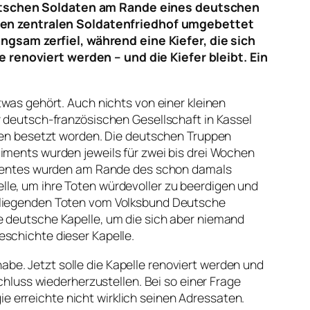
deutschen Soldaten am Rande eines deutschen
inen zentralen Soldatenfriedhof umgebettet
ngsam zerfiel, während eine Kiefer, die sich
e renoviert werden – und die Kiefer bleibt. Ein
twas gehört. Auch nichts von einer kleinen
r deutsch-französischen Gesellschaft in Kassel
ppen besetzt worden. Die deutschen Truppen
giments wurden jeweils für zwei bis drei Wochen
egimentes wurden am Rande des schon damals
lle, um ihre Toten würdevoller zu beerdigen und
r liegenden Toten vom Volksbund Deutsche
e deutsche Kapelle, um die sich aber niemand
eschichte dieser Kapelle.
be. Jetzt solle die Kapelle renoviert werden und
uss wiederherzustellen. Bei so einer Frage
 erreichte nicht wirklich seinen Adressaten.