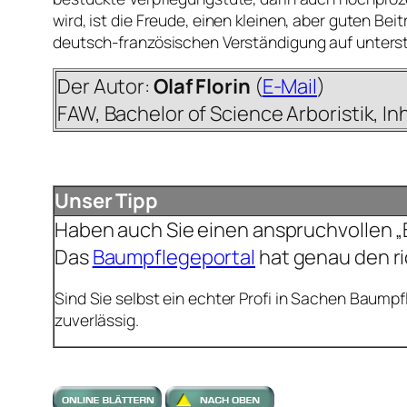
wird, ist die Freude, einen kleinen, aber guten Bei
deutsch-französischen Verständigung auf unterst
Der Autor:
Olaf Florin
(
E-Mail
)
FAW, Bachelor of Science Arboristik, I
Unser Tipp
Haben auch Sie einen anspruchvollen „Ba
Das
Baumpflegeportal
hat genau den ri
Sind Sie selbst ein echter Profi in Sachen Baump
zuverlässig.