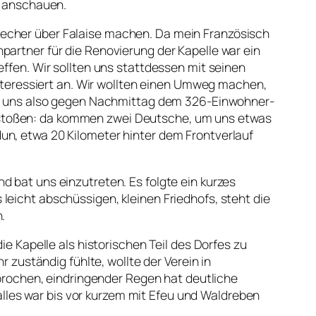
l anschauen.
techer über Falaise machen. Da mein Französisch
partner für die Renovierung der Kapelle war ein
effen. Wir sollten uns stattdessen mit seinen
 interessiert an. Wir wollten einen Umweg machen,
 wir uns also gegen Nachmittag dem 326-Einwohner-
 stoßen: da kommen zwei Deutsche, um uns etwas
un, etwa 20 Kilometer hinter dem Frontverlauf
d bat uns einzutreten. Es folgte ein kurzes
leicht abschüssigen, kleinen Friedhofs, steht die
.
ie Kapelle als historischen Teil des Dorfes zu
r zuständig fühlte, wollte der Verein in
gebrochen, eindringender Regen hat deutliche
les war bis vor kurzem mit Efeu und Waldreben