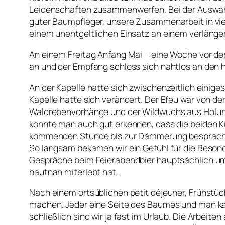
Leidenschaften zusammenwerfen. Bei der Auswahl de
guter Baumpfleger, unsere Zusammenarbeit in vie
einem unentgeltlichen Einsatz an einem verläng
An einem Freitag Anfang Mai – eine Woche vor de
an und der Empfang schloss sich nahtlos an den 
An der Kapelle hatte sich zwischenzeitlich einige
Kapelle hatte sich verändert. Der Efeu war von 
Waldrebenvorhänge und der Wildwuchs aus Holund
konnte man auch gut erkennen, dass die beiden Ki
kommenden Stunde bis zur Dämmerung besprachen 
So langsam bekamen wir ein Gefühl für die Beson
Gespräche beim Feierabendbier hauptsächlich um d
hautnah miterlebt hat.
Nach einem ortsüblichen petit déjeuner, Frühstück
machen. Jeder eine Seite des Baumes und man k
schließlich sind wir ja fast im Urlaub. Die Arbei