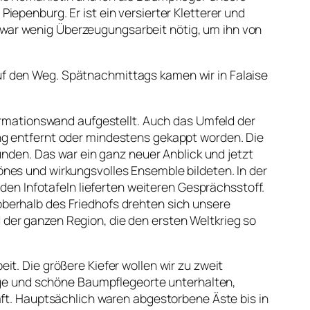
epenburg. Er ist ein versierter Kletterer und
war wenig Überzeugungsarbeit nötig, um ihn von
uf den Weg. Spätnachmittags kamen wir in Falaise
formationswand aufgestellt. Auch das Umfeld der
ng entfernt oder mindestens gekappt worden. Die
en. Das war ein ganz neuer Anblick und jetzt
nes und wirkungsvolles Ensemble bildeten. In der
n Infotafeln lieferten weiteren Gesprächsstoff.
berhalb des Friedhofs drehten sich unsere
der ganzen Region, die den ersten Weltkrieg so
t. Die größere Kiefer wollen wir zu zweit
e und schöne Baumpflegeorte unterhalten,
äft. Hauptsächlich waren abgestorbene Äste bis in