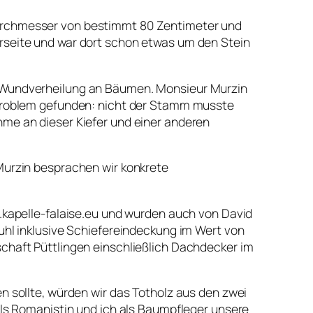
endurchmesser von bestimmt 80 Zentimeter und
rseite und war dort schon etwas um den Stein
 Wundverheilung an Bäumen. Monsieur Murzin
 Problem gefunden: nicht der Stamm musste
me an dieser Kiefer und einer anderen
Murzin besprachen wir konkrete
.kapelle-falaise.eu und wurden auch von David
hl inklusive Schiefereindeckung im Wert von
chaft Püttlingen einschließlich Dachdecker im
 sollte, würden wir das Totholz aus den zwei
ls Romanistin und ich als Baumpfleger unsere