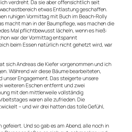
h verdreht. Da sie aber offensichtlich seit
chwachastbereich etwas Entlastung geschaffen.
inen ruhigen Vormittag mit Buch im Beach-Rolly
 Was macht man in der Baumpflege, was machen die
jedes Mal pflichtbewusst lächeln, wenn es hieß:
schon war der Vormittag entspannt
ch beim Essen natürlich nicht gehetzt wird, war
 hat sich Andreas die Kiefer vorgenommen und ich
en. Während wir diese Bäume bearbeiteten,
 und unser Engagement. Das steigerte unsere
i weiteren Eschen entfernt und zwei
mung mit den mittlerweile vollständig
beitstages waren alle zufrieden. Die
ickelt – und wir drei hatten das tolle Gefühl,
gefeiert. Und so gab es am Abend, alle noch in