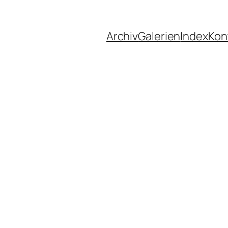
Archiv
Galerien
Index
Kon