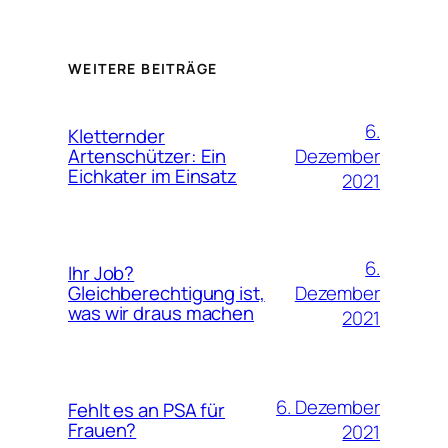
WEITERE BEITRÄGE
6.
Kletternder
Dezember
Artenschützer: Ein
Eichkater im Einsatz
2021
6.
Ihr Job?
Dezember
Gleichberechtigung ist,
was wir draus machen
2021
6. Dezember
Fehlt es an PSA für
Frauen?
2021