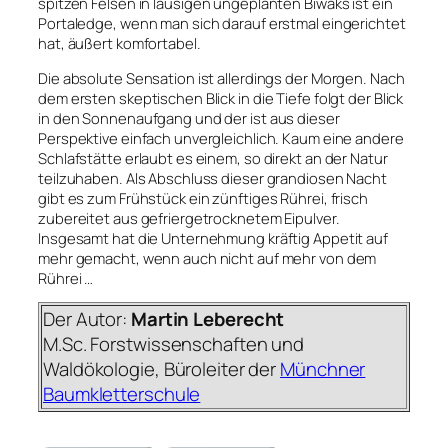
spitzen Felsen in lausigen ungeplanten Biwaks ist ein
Portaledge, wenn man sich darauf erstmal eingerichtet
hat, äußert komfortabel.
Die absolute Sensation ist allerdings der Morgen. Nach
dem ersten skeptischen Blick in die Tiefe folgt der Blick
in den Sonnenaufgang und der ist aus dieser
Perspektive einfach unvergleichlich. Kaum eine andere
Schlafstätte erlaubt es einem, so direkt an der Natur
teilzuhaben. Als Abschluss dieser grandiosen Nacht
gibt es zum Frühstück ein zünftiges Rührei, frisch
zubereitet aus gefriergetrocknetem Eipulver.
Insgesamt hat die Unternehmung kräftig Appetit auf
mehr gemacht, wenn auch nicht auf mehr von dem
Rührei …
Der Autor:
Martin Leberecht
M.Sc. Forstwissenschaften und
Waldökologie, Büroleiter der
Münchner
Baumkletterschule