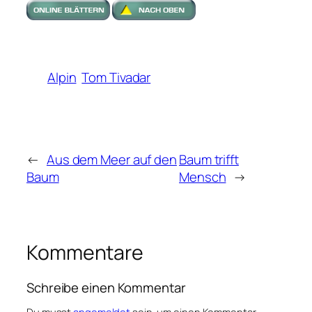
Alpin
Tom Tivadar
←
Aus dem Meer auf den
Baum trifft
Baum
Mensch
→
Kommentare
Schreibe einen Kommentar
Du musst
angemeldet
sein, um einen Kommentar