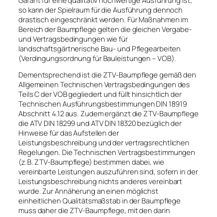
so kann der Spielraum für die Ausführung dennoch
drastisch eingeschränkt werden. Für Maßnahmen im
Bereich der Baumpflege gelten die gleichen Vergabe-
und Vertragsbedingungen wie für
landschaftsgärtnerische Bau- und Pflegearbeiten
(Verdingungsordnung für Bauleistungen – VOB).
Dementsprechend ist die ZTV-Baumpflege gemäß den
Allgemeinen Technischen Vertragsbedingungen des
Teils C der VOB gegliedert und füllt hinsichtlich der
Technischen Ausführungsbestimmungen DIN 18919
Abschnitt 4.12 aus. Zudem ergänzt die ZTV-Baumpflege
die ATV DIN 18299 und ATV DIN 18320 bezüglich der
Hinweise für das Aufstellen der
Leistungsbeschreibung und der vertragsrechtlichen
Regelungen. Die Technischen Vertragsbestimmungen
(z.B. ZTV-Baumpflege) bestimmen dabei, wie
vereinbarte Leistungen auszuführen sind, sofern in der
Leistungsbeschreibung nichts anderes vereinbart
wurde. Zur Annäherung an einen möglichst
einheitlichen Qualitätsmaßstab in der Baumpflege
muss daher die ZTV-Baumpflege, mit den darin