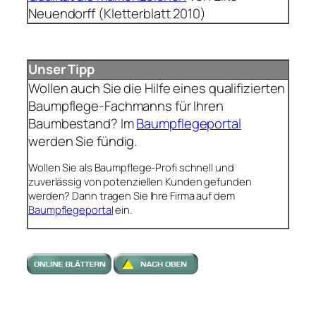
Neuendorff (Kletterblatt 2010)
Unser Tipp
Wollen auch Sie die Hilfe eines qualifizierten
Baumpflege-Fachmanns für Ihren
Baumbestand? Im
Baumpflegeportal
werden Sie fündig.
Wollen Sie als Baumpflege-Profi schnell und
zuverlässig von potenziellen Kunden gefunden
werden? Dann tragen Sie Ihre Firma auf dem
Baumpflegeportal
ein.