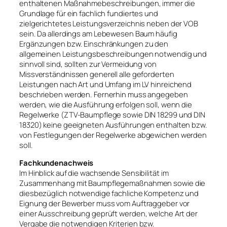
enthaltenen Maßnahmebeschreibungen, immer die
Grundlage für ein fachlich fundiertes und
zielgerichtetes Leistungsverzeichnis neben der VOB
sein. Da allerdings am Lebewesen Baum häufig
Ergänzungen bzw. Einschränkungen zu den
allgemeinen Leistungsbeschreibungen notwendig und
sinnvoll sind, sollten zur Vermeidung von
Missverständnissen generell alle geforderten
Leistungen nach Art und Umfang im LV hinreichend
beschrieben werden. Fernerhin muss angegeben
werden, wie die Ausführung erfolgen soll, wenn die
Regelwerke (ZTV-Baumpflege sowie DIN 18299 und DIN
18320) keine geeigneten Ausführungen enthalten bzw.
von Festlegungen der Regelwerke abgewichen werden
soll.
Fachkundenachweis
Im Hinblick auf die wachsende Sensibilität im
Zusammenhang mit Baumpflegemaßnahmen sowie die
diesbezüglich notwendige fachliche Kompetenz und
Eignung der Bewerber muss vom Auftraggeber vor
einer Ausschreibung geprüft werden, welche Art der
Vergabe die notwendigen Kriterien bzw.