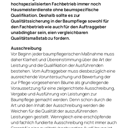
hochspezialisierten Fachbetrieb immer noch
Hausmeisterdienste ohne baumspezifische
Qualifikation. Deshalb sollte es zur
Qualitätssicherung in der Baumpflege sowohl für
den Fachbetrieb wie auch für den Auftraggeber
unabdingbar sein, eien vergleichbaren
Qualitätsmaßstab zu fordern.
Ausschreibung
Vor Beginn jeder baumpflegerischen Maßnahme muss
daher Klarheit und Übereinstimmung über die Art der
Leistung und die Qualifikation der Ausführenden
bestehen. Vom Auftraggeber muss diesbezüglich eine
ausreichende Voruntersuchung und Bewertung der
zur Pflege vorgesehenen Bäume als grundlegende
Voraussetzung für eine zielgerichtete Ausschreibung,
Vergabe und Ausführung von Leistungen zur
Baumpflege gemacht werden. Denn schon durch die
Art und den Inhalt der Ausschreibung werden die
Weichen für die Qualität der auszuführenden
Leistungen gestellt. Wenngleich eine erschöpfende
und fachlich fundierte Ausschreibung nicht immer auch
Garant für eine qualitativ hochwertige Ausführung ist,