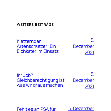
WEITERE BEITRÄGE
6.
Kletternder
Dezember
Artenschützer: Ein
Eichkater im Einsatz
2021
6.
Ihr Job?
Dezember
Gleichberechtigung ist,
was wir draus machen
2021
6. Dezember
Fehlt es an PSA für