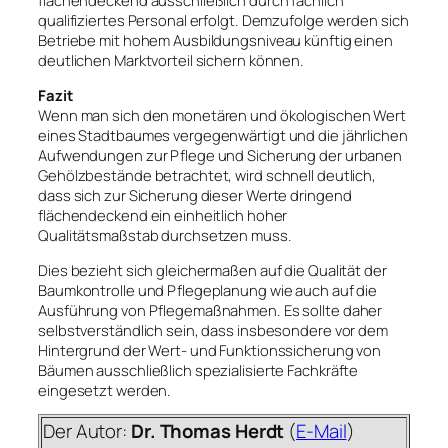
flächendeckend ausschließlich durch fachlich
qualifiziertes Personal erfolgt. Demzufolge werden sich
Betriebe mit hohem Ausbildungsniveau künftig einen
deutlichen Marktvorteil sichern können.
Fazit
Wenn man sich den monetären und ökologischen Wert
eines Stadtbaumes vergegenwärtigt und die jährlichen
Aufwendungen zur Pflege und Sicherung der urbanen
Gehölzbestände betrachtet, wird schnell deutlich,
dass sich zur Sicherung dieser Werte dringend
flächendeckend ein einheitlich hoher
Qualitätsmaßstab durchsetzen muss.
Dies bezieht sich gleichermaßen auf die Qualität der
Baumkontrolle und Pflegeplanung wie auch auf die
Ausführung von Pflegemaßnahmen. Es sollte daher
selbstverständlich sein, dass insbesondere vor dem
Hintergrund der Wert- und Funktionssicherung von
Bäumen ausschließlich spezialisierte Fachkräfte
eingesetzt werden.
Der Autor:
Dr. Thomas Herdt
(
E-Mail
)