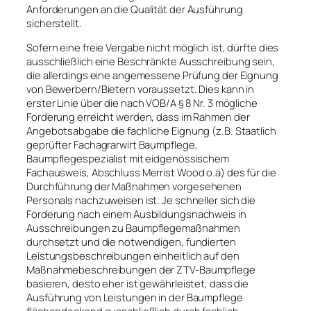
Anforderungen an die Qualität der Ausführung
sicherstellt.
Sofern eine freie Vergabe nicht möglich ist, dürfte dies
ausschließlich eine Beschränkte Ausschreibung sein,
die allerdings eine angemessene Prüfung der Eignung
von Bewerbern/Bietern voraussetzt. Dies kann in
erster Linie über die nach VOB/A § 8 Nr. 3 mögliche
Forderung erreicht werden, dass im Rahmen der
Angebotsabgabe die fachliche Eignung (z.B. Staatlich
geprüfter Fachagrarwirt Baumpflege,
Baumpflegespezialist mit eidgenössischem
Fachausweis, Abschluss Merrist Wood o.ä) des für die
Durchführung der Maßnahmen vorgesehenen
Personals nachzuweisen ist. Je schneller sich die
Forderung nach einem Ausbildungsnachweis in
Ausschreibungen zu Baumpflegemaßnahmen
durchsetzt und die notwendigen, fundierten
Leistungsbeschreibungen einheitlich auf den
Maßnahmebeschreibungen der ZTV-Baumpflege
basieren, desto eher ist gewährleistet, dass die
Ausführung von Leistungen in der Baumpflege