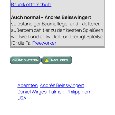
Baumkletterschule
Auch normal – Andrés Beisswingert
selbständiger Baumpfleger und -kletterer,
außerdem zählt er zu den besten Spleißern
weltweit und entwickelt und fertigt Spleiße
für die Fa.
Freeworker
Abernten
Andrés Beisswingert
Daniel Wirges
Palmen
Philippinen
USA