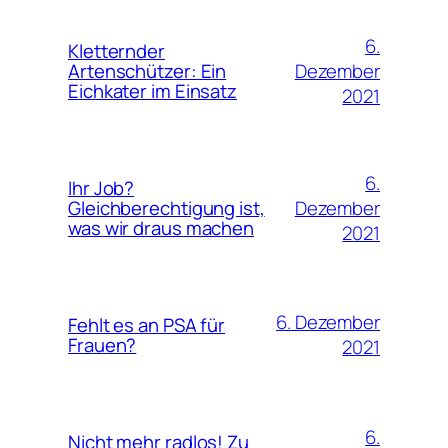
6.
Kletternder
Dezember
Artenschützer: Ein
Eichkater im Einsatz
2021
6.
Ihr Job?
Dezember
Gleichberechtigung ist,
was wir draus machen
2021
6. Dezember
Fehlt es an PSA für
Frauen?
2021
6.
Nicht mehr radlos! Zu